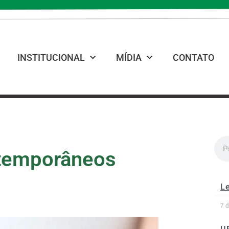
INSTITUCIONAL
MÍDIA
CONTATO
temporâneos
Le
7 