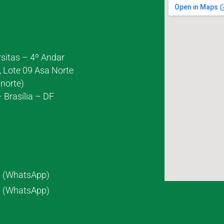
rsitas – 4º Andar
, Lote 09 Asa Norte
norte)
 Brasília – DF
7 (WhatsApp)
8 (WhatsApp)