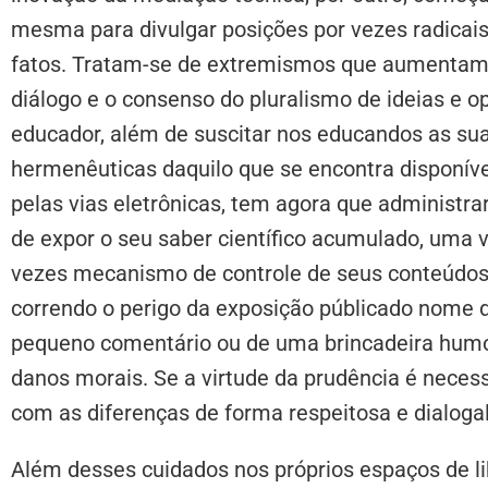
mesma para divulgar posições por vezes radicais
fatos. Tratam-se de extremismos que aumentam a
diálogo e o consenso do pluralismo de ideias e
educador, além de suscitar nos educandos as sua
hermenêuticas daquilo que se encontra disponív
pelas vias eletrônicas, tem agora que administra
de expor o seu saber científico acumulado, uma 
vezes mecanismo de controle de seus conteúdos
correndo o perigo da exposição públicado nome
pequeno comentário ou de uma brincadeira hum
danos morais. Se a virtude da prudência é necess
com as diferenças de forma respeitosa e dialogal
Além desses cuidados nos próprios espaços de l