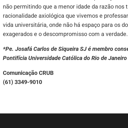
não permitindo que a menor idade da razão nos ti
racionalidade axiológica que vivemos e professamo
vida universitária, onde não há espaço para os 
exagerados e o descompromisso com a verdade.
*Pe. Josafá Carlos de Siqueira SJ é membro consel
Pontifícia Universidade Católica do Rio de Janeir
Comunicação CRUB
(61) 3349-9010