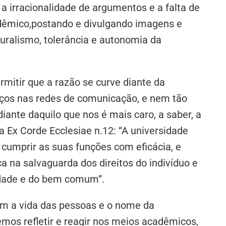
 a irracionalidade de argumentos e a falta de
dêmico,postando e divulgando imagens e
luralismo, tolerância e autonomia da
mitir que a razão se curve diante da
ços nas redes de comunicação, e nem tão
iante daquilo que nos é mais caro, a saber, a
a Ex Corde Ecclesiae n.12: “A universidade
 cumprir as suas funções com eficácia, e
 na salvaguarda dos direitos do indivíduo e
rdade e do bem comum”.
em a vida das pessoas e o nome da
emos refletir e reagir nos meios acadêmicos,