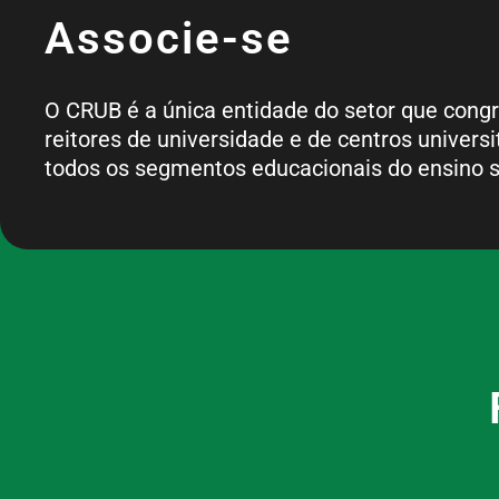
Associe-se
O CRUB é a única entidade do setor que cong
reitores de universidade e de centros universi
todos os segmentos educacionais do ensino s