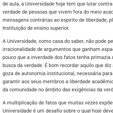
de aula, a Universidade hoje tem que lutar contra
verdade de pessoas que vivem fora do meio aca
mensagens contrárias ao espirito de liberdade, p
Instituição de ensino superior.
A Universidade, como casa do saber, não pode per
irracionalidade de argumentos que ganham espa
pouco que a inverdade dos fatos tenha primazia d
busca da verdade. É bom recordar aquilo que diz 
goza de autonomia institucional, necessária para
garantir aos seus membros a liberdade acadêmica
da comunidade no âmbito das exigências da ve
A multiplicação de fatos que muitas vezes expõ
Universidade é um desafio sobre o qual hoje dev