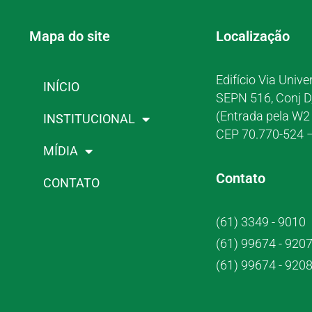
Mapa do site
Localização
Edifício Via Unive
INÍCIO
SEPN 516, Conj D
(Entrada pela W2 
INSTITUCIONAL
CEP 70.770-524 –
MÍDIA
Contato
CONTATO
(61) 3349 - 9010
(61) 99674 - 920
(61) 99674 - 920