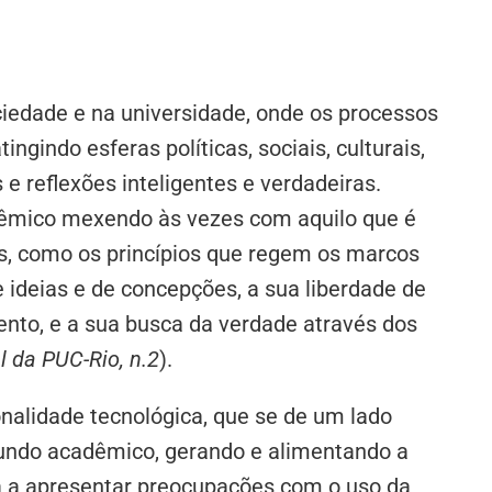
edade e na universidade, onde os processos
ngindo esferas políticas, sociais, culturais,
 e reflexões inteligentes e verdadeiras.
êmico mexendo às vezes com aquilo que é
s, como os princípios que regem os marcos
e ideias e de concepções, a sua liberdade de
ento, e a sua busca da verdade através dos
l da PUC-Rio, n.2
).
onalidade tecnológica, que se de um lado
undo acadêmico, gerando e alimentando a
a a apresentar preocupações com o uso da