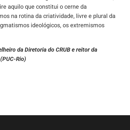
re aquilo que constitui o cerne da
s na rotina da criatividade, livre e plural da
dogmatismos ideológicos, os extremismos
heiro da Diretoria do CRUB e reitor da
o (PUC-Rio)