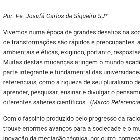
Por: Pe. Josafá Carlos de Siqueira SJ*
Vivemos numa época de grandes desafios na soci
de transformações são rápidos e preocupantes, ati
ambientais e éticas, exigindo, portanto, respostas
Muitas destas mudanças atingem o mundo acad
parte integrante e fundamental das universidade
referenciais, como a riqueza de seu pluralismo d
aprender, pesquisar, ensinar e divulgar o pensam
diferentes saberes científicos. (
Marco Referencia
Com o fascínio produzido pelo progresso da raci
trouxe enormes avanços para a sociedade e o m
inovação da mediação técnica, por outro, começ