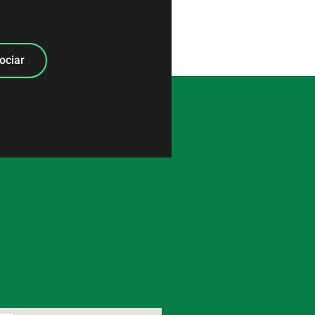
ociar