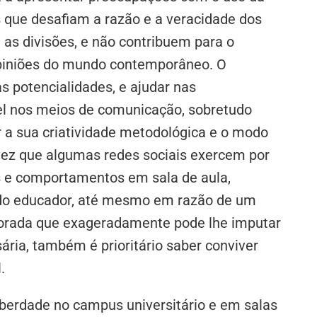
 que desafiam a razão e a veracidade dos
s divisões, e não contribuem para o
 opiniões do mundo contemporâneo. O
s potencialidades, e ajudar nas
el nos meios de comunicação, sobretudo
r a sua criatividade metodológica e o modo
vez que algumas redes sociais exercem por
 e comportamentos em sala de aula,
 do educador, até mesmo em razão de um
orada que exageradamente pode lhe imputar
ária, também é prioritário saber conviver
.
iberdade no campus universitário e em salas