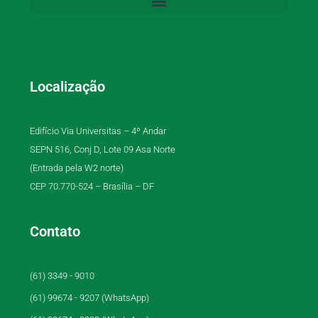
Localização
Edifício Via Universitas – 4º Andar
SEPN 516, Conj D, Lote 09 Asa Norte
(Entrada pela W2 norte)
CEP 70.770-524 – Brasília – DF
Contato
(61) 3349 - 9010
(61) 99674 - 9207 (WhatsApp)