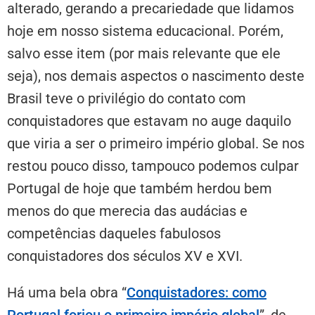
alterado, gerando a precariedade que lidamos
hoje em nosso sistema educacional. Porém,
salvo esse item (por mais relevante que ele
seja), nos demais aspectos o nascimento deste
Brasil teve o privilégio do contato com
conquistadores que estavam no auge daquilo
que viria a ser o primeiro império global. Se nos
restou pouco disso, tampouco podemos culpar
Portugal de hoje que também herdou bem
menos do que merecia das audácias e
competências daqueles fabulosos
conquistadores dos séculos XV e XVI.
Há uma bela obra “
Conquistadores: como
Portugal forjou o primeiro império global
”, de