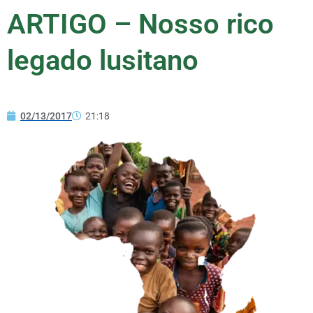
ARTIGO – Nosso rico
legado lusitano
02/13/2017
21:18