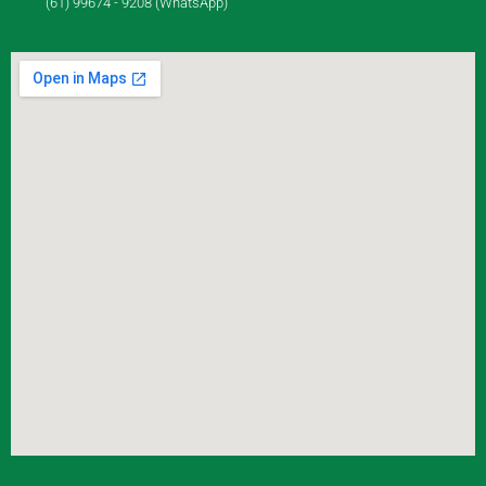
(61) 99674 - 9208 (WhatsApp)