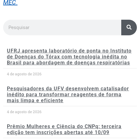
MEC
UFRJ apresenta laboratório de ponta no Instituto
de Doenças do Tórax com tecnologia inédita no
Brasil para abordagem de doenças respiratórias
4 de agosto de 2026
Pesquisadores da UFV desenvolvem catalisador
inédito para transformar reagentes de forma
mais limpa e eficiente
4 de agosto de 2026
Prêmio Mulheres e Ciência do CNPq: terceira
edição tem inscrições abertas até 10/09