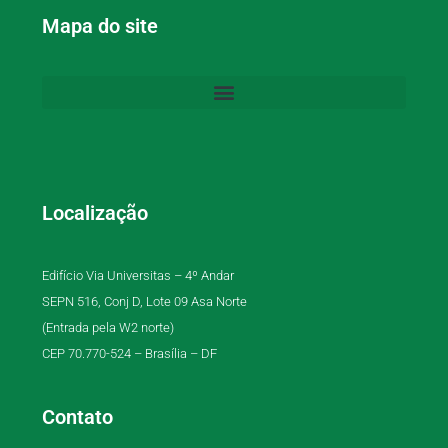
Mapa do site
Localização
Edifício Via Universitas – 4º Andar
SEPN 516, Conj D, Lote 09 Asa Norte
(Entrada pela W2 norte)
CEP 70.770-524 – Brasília – DF
Contato