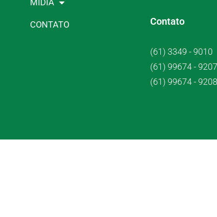
MÍDIA
Contato
CONTATO
(61) 3349 - 9010
(61) 99674 - 920
(61) 99674 - 920
Crub Co