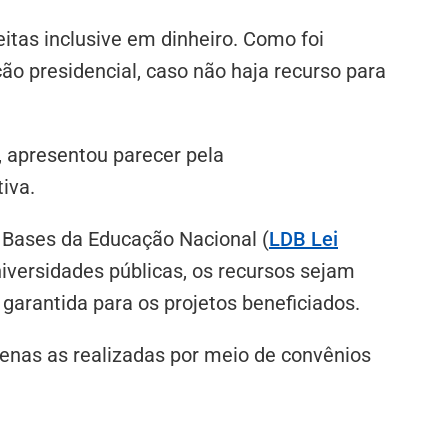
tas inclusive em dinheiro. Como foi
ão presidencial, caso não haja recurso para
, apresentou parecer pela
tiva.
e Bases da Educação Nacional (
LDB Lei
niversidades públicas, os recursos sejam
garantida para os projetos beneficiados.
enas as realizadas por meio de convênios