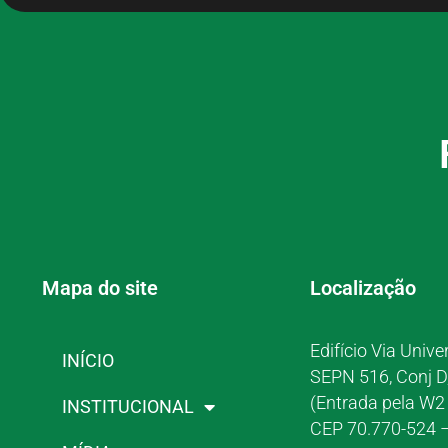
Mapa do site
Localização
Edifício Via Unive
INÍCIO
SEPN 516, Conj D
(Entrada pela W2 
INSTITUCIONAL
CEP 70.770-524 –