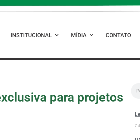
INSTITUCIONAL
MÍDIA
CONTATO
clusiva para projetos
Le
7 