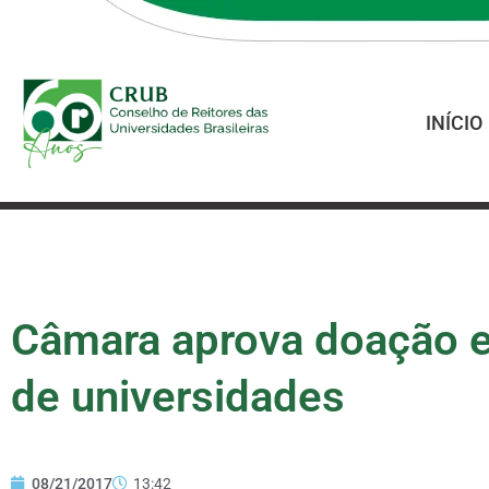
INÍCIO
Câmara aprova doação ex
de universidades
08/21/2017
13:42