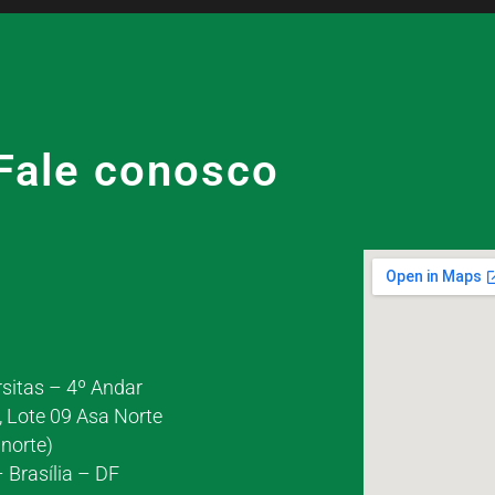
Fale conosco
rsitas – 4º Andar
, Lote 09 Asa Norte
norte)
 Brasília – DF