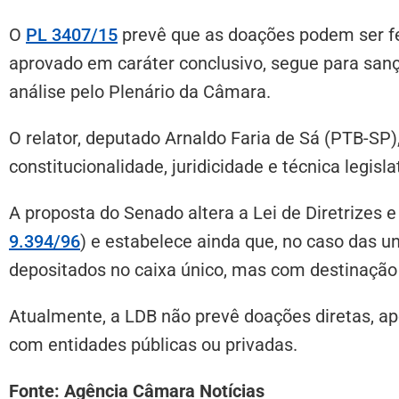
O
PL 3407/15
prevê que as doações podem ser fei
aprovado em caráter conclusivo, segue para sanç
análise pelo Plenário da Câmara.
O relator, deputado Arnaldo Faria de Sá (PTB-SP)
constitucionalidade, juridicidade e técnica legisla
A proposta do Senado altera a Lei de Diretrizes 
9.394/96
) e estabelece ainda que, no caso das u
depositados no caixa único, mas com destinação 
Atualmente, a LDB não prevê doações diretas, ap
com entidades públicas ou privadas.
Fonte: Agência Câmara Notícias