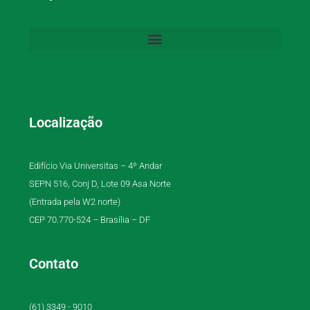
Localização
Edifício Via Universitas – 4º Andar
SEPN 516, Conj D, Lote 09 Asa Norte
(Entrada pela W2 norte)
CEP 70.770-524 – Brasília – DF
Contato
(61) 3349 - 9010