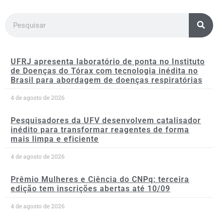
UFRJ apresenta laboratório de ponta no Instituto
de Doenças do Tórax com tecnologia inédita no
Brasil para abordagem de doenças respiratórias
4 de agosto de 2026
Pesquisadores da UFV desenvolvem catalisador
inédito para transformar reagentes de forma
mais limpa e eficiente
4 de agosto de 2026
Prêmio Mulheres e Ciência do CNPq: terceira
edição tem inscrições abertas até 10/09
4 de agosto de 2026