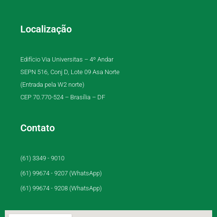
Localização
Edifício Via Universitas – 4º Andar
SEPN 516, Conj D, Lote 09 Asa Norte
(Entrada pela W2 norte)
CEP 70.770-524 – Brasília – DF
Contato
(61) 3349 - 9010
(61) 99674 - 9207 (WhatsApp)
(61) 99674 - 9208 (WhatsApp)