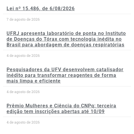
Lei nº 15.486, de 6/08/2026
7 de agosto de 2026
UFRJ apresenta laboratório de ponta no Instituto
de Doenças do Tórax com tecnologia inédita no
Brasil para abordagem de doenças respiratórias
4 de agosto de 2026
Pesquisadores da UFV desenvolvem catalisador
inédito para transformar reagentes de forma
mais limpa e eficiente
4 de agosto de 2026
Prêmio Mulheres e Ciência do CNPq: terceira
edição tem inscrições abertas até 10/09
4 de agosto de 2026