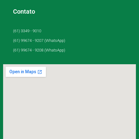
Contato
(61) 3349 - 9010
(61) 99674 - 9207 (WhatsApp)
(61) 99674 - 9208 (WhatsApp)