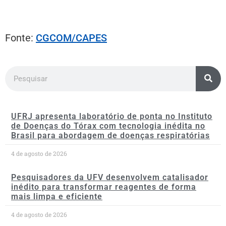
Fonte:
CGCOM/CAPES
UFRJ apresenta laboratório de ponta no Instituto
de Doenças do Tórax com tecnologia inédita no
Brasil para abordagem de doenças respiratórias
4 de agosto de 2026
Pesquisadores da UFV desenvolvem catalisador
inédito para transformar reagentes de forma
mais limpa e eficiente
4 de agosto de 2026