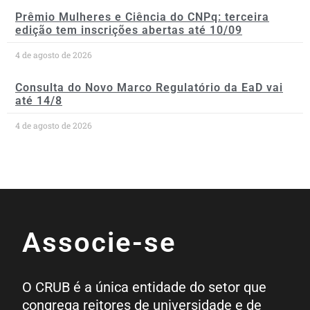
Prêmio Mulheres e Ciência do CNPq: terceira
edição tem inscrições abertas até 10/09
4 de agosto de 2026
Consulta do Novo Marco Regulatório da EaD vai
até 14/8
4 de agosto de 2026
Associe-se
O CRUB é a única entidade do setor que
congrega reitores de universidade e de