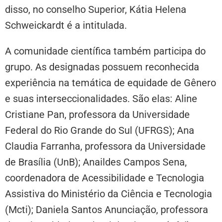
disso, no conselho Superior, Kátia Helena
Schweickardt é a intitulada.
A comunidade científica também participa do
grupo. As designadas possuem reconhecida
experiência na temática de equidade de Gênero
e suas interseccionalidades. São elas: Aline
Cristiane Pan, professora da Universidade
Federal do Rio Grande do Sul (UFRGS); Ana
Claudia Farranha, professora da Universidade
de Brasília (UnB); Anaildes Campos Sena,
coordenadora de Acessibilidade e Tecnologia
Assistiva do Ministério da Ciência e Tecnologia
(Mcti); Daniela Santos Anunciação, professora