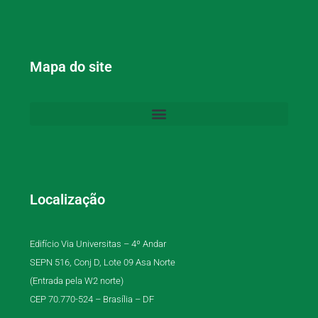
Mapa do site
Localização
Edifício Via Universitas – 4º Andar
SEPN 516, Conj D, Lote 09 Asa Norte
(Entrada pela W2 norte)
CEP 70.770-524 – Brasília – DF