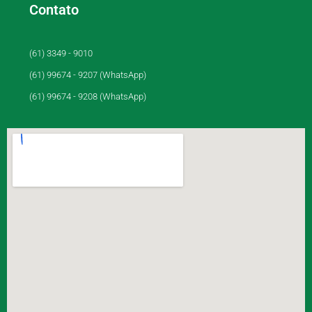
Contato
(61) 3349 - 9010
(61) 99674 - 9207 (WhatsApp)
(61) 99674 - 9208 (WhatsApp)