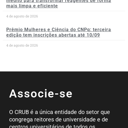
inédito para transformar reagentes de forma
mais limpa e eficiente
4 de agosto de 2026
Prêmio Mulheres e Ciência do CNPq: terceira
edição tem inscrições abertas até 10/09
4 de agosto de 2026
Associe-se
O CRUB é a única entidade do setor que
congrega reitores de universidade e de
centros universitários de todos os