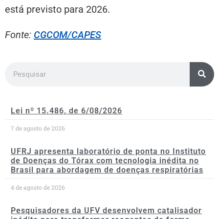
está previsto para 2026.
Fonte:
CGCOM/CAPES
Lei nº 15.486, de 6/08/2026
7 de agosto de 2026
UFRJ apresenta laboratório de ponta no Instituto
de Doenças do Tórax com tecnologia inédita no
Brasil para abordagem de doenças respiratórias
4 de agosto de 2026
Pesquisadores da UFV desenvolvem catalisador