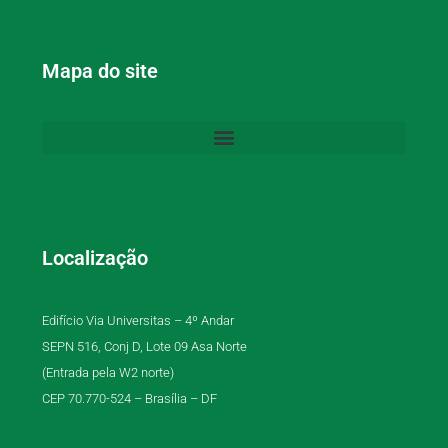
Mapa do site
Localização
Edifício Via Universitas – 4º Andar
SEPN 516, Conj D, Lote 09 Asa Norte
(Entrada pela W2 norte)
CEP 70.770-524 – Brasília – DF