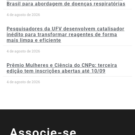
Brasil para abordagem de doenças respiratórias
4 de agosto de 2026
Pesquisadores da UFV desenvolvem catalisador
inédito para transformar reagentes de forma
mais limpa e eficiente
4 de agosto de 2026
Prêmio Mulheres e Ciência do CNPq: terceira
edição tem inscrições abertas até 10/09
4 de agosto de 2026
Associe-se