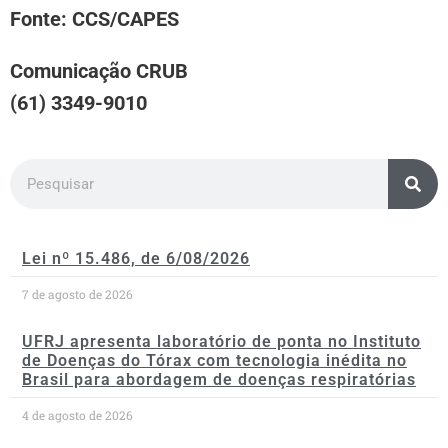
Fonte: CCS/CAPES
Comunicação CRUB
(61) 3349-9010
Lei nº 15.486, de 6/08/2026
7 de agosto de 2026
UFRJ apresenta laboratório de ponta no Instituto
de Doenças do Tórax com tecnologia inédita no
Brasil para abordagem de doenças respiratórias
4 de agosto de 2026