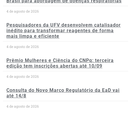
Brasil para abordagem de doenças respiratórias
4 de agosto de 2026
Pesquisadores da UFV desenvolvem catalisador
inédito para transformar reagentes de forma
mais limpa e eficiente
4 de agosto de 2026
Prêmio Mulheres e Ciência do CNPq: terceira
edição tem inscrições abertas até 10/09
4 de agosto de 2026
Consulta do Novo Marco Regulatório da EaD vai
até 14/8
4 de agosto de 2026