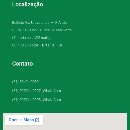
Localização
Edifício Via Universitas – 4º Andar
SEPN 516, Conj D, Lote 09 Asa Norte
(Entrada pela W2 norte)
CEP 70.770-524 – Brasília – DF
Contato
(61) 3349 - 9010
(61) 99674 - 9207 (WhatsApp)
(61) 99674 - 9208 (WhatsApp)