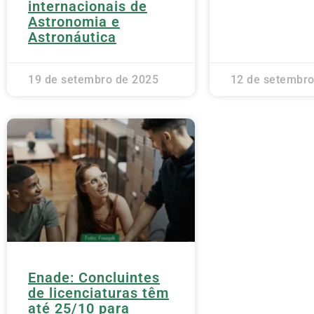
internacionais de
Astronomia e
Astronáutica
19 de setembro de 2025
12 de setembro
Enade: Concluintes
de licenciaturas têm
até 25/10 para