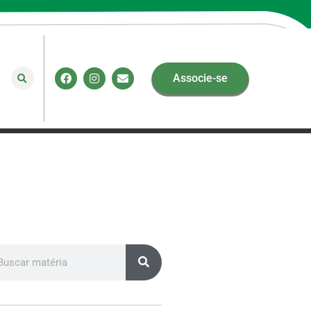
Associe-se