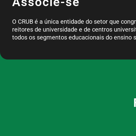
Associe-se
O CRUB é a única entidade do setor que cong
reitores de universidade e de centros universi
todos os segmentos educacionais do ensino s