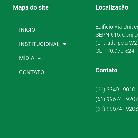
Mapa do site
Localização
Edifício Via Unive
INÍCIO
SEPN 516, Conj D
(Entrada pela W2 
INSTITUCIONAL
CEP 70.770-524 –
MÍDIA
Contato
CONTATO
(61) 3349 - 9010
(61) 99674 - 920
(61) 99674 - 920