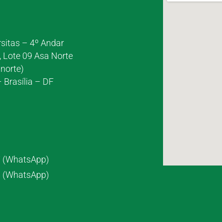
rsitas – 4º Andar
, Lote 09 Asa Norte
norte)
 Brasília – DF
7 (WhatsApp)
8 (WhatsApp)