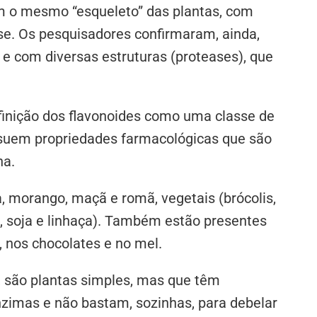
m o mesmo “esqueleto” das plantas, com
se. Os pesquisadores confirmaram, ainda,
 e com diversas estruturas (proteases), que
finição dos flavonoides como uma classe de
ssuem propriedades farmacológicas que são
na.
 morango, maçã e romã, vegetais (brócolis,
, soja e linhaça). Também estão presentes
, nos chocolates e no mel.
, são plantas simples, mas que têm
enzimas e não bastam, sozinhas, para debelar