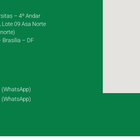
rsitas – 4º Andar
, Lote 09 Asa Norte
norte)
 Brasília – DF
7 (WhatsApp)
8 (WhatsApp)