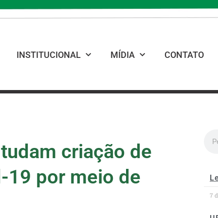
INSTITUCIONAL
MÍDIA
CONTATO
studam criação de
-19 por meio de
Le
7 