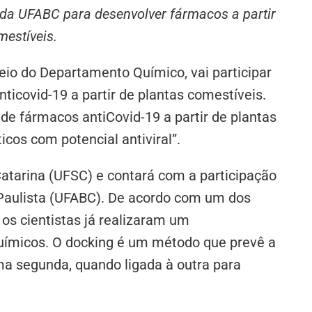
 da UFABC para desenvolver fármacos a partir
mestíveis.
eio do Departamento Químico, vai participar
icovid-19 a partir de plantas comestíveis.
 de fármacos antiCovid-19 a partir de plantas
cos com potencial antiviral”.
Catarina (UFSC) e contará com a participação
 Paulista (UFABC). De acordo com um dos
os cientistas já realizaram um
ímicos. O docking é um método que prevê a
ma segunda, quando ligada à outra para