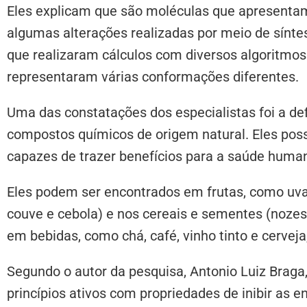
Eles explicam que são moléculas que apresenta
algumas alterações realizadas por meio de sínte
que realizaram cálculos com diversos algoritmos
representaram várias conformações diferentes.
Uma das constatações dos especialistas foi a de
compostos químicos de origem natural. Eles po
capazes de trazer benefícios para a saúde huma
Eles podem ser encontrados em frutas, como uva,
couve e cebola) e nos cereais e sementes (nozes
em bebidas, como chá, café, vinho tinto e cerveja
Segundo o autor da pesquisa, Antonio Luiz Braga
princípios ativos com propriedades de inibir as 