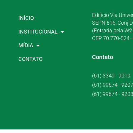
Edifício Via Unive
INÍCIO
SEPN 516, Conj D
(Entrada pela W2 
INSTITUCIONAL
CEP 70.770-524 –
MÍDIA
Contato
CONTATO
(61) 3349 - 9010
(61) 99674 - 920
(61) 99674 - 920