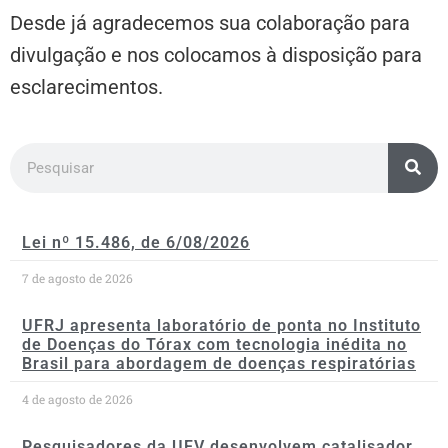
Desde já agradecemos sua colaboração para
divulgação e nos colocamos à disposição para
esclarecimentos.
Lei nº 15.486, de 6/08/2026
7 de agosto de 2026
UFRJ apresenta laboratório de ponta no Instituto
de Doenças do Tórax com tecnologia inédita no
Brasil para abordagem de doenças respiratórias
4 de agosto de 2026
Pesquisadores da UFV desenvolvem catalisador