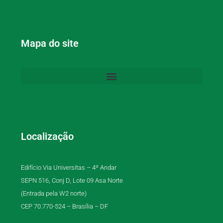
Mapa do site
Localização
Edifício Via Universitas – 4º Andar
SEPN 516, Conj D, Lote 09 Asa Norte
(Entrada pela W2 norte)
CEP 70.770-524 – Brasília – DF