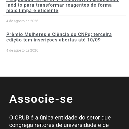
inédito para transformar reagentes de forma
mais limpa e eficiente
4 de agosto de 2026
Prêmio Mulheres e Ciência do CNPq: terceira
edição tem inscrições abertas até 10/09
4 de agosto de 2026
Associe-se
O CRUB é a única entidade do setor que
congrega reitores de universidade e de