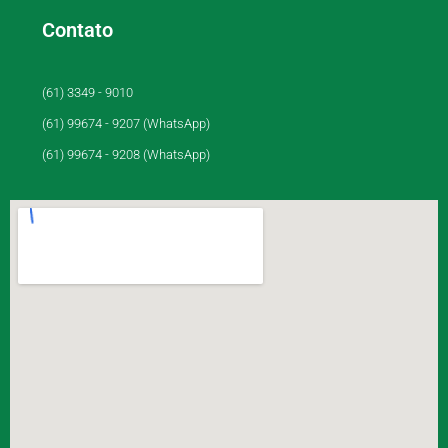
Contato
(61) 3349 - 9010
(61) 99674 - 9207 (WhatsApp)
(61) 99674 - 9208 (WhatsApp)