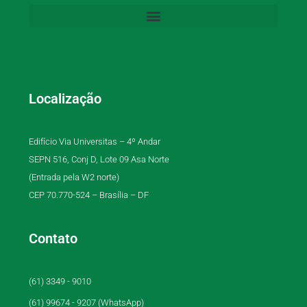
Localização
Edifício Via Universitas – 4º Andar
SEPN 516, Conj D, Lote 09 Asa Norte
(Entrada pela W2 norte)
CEP 70.770-524 – Brasília – DF
Contato
(61) 3349 - 9010
(61) 99674 - 9207 (WhatsApp)