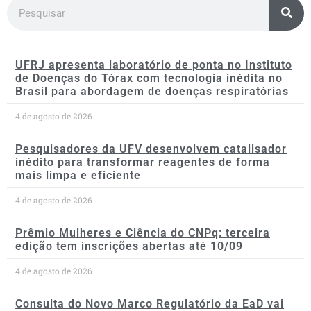
UFRJ apresenta laboratório de ponta no Instituto
de Doenças do Tórax com tecnologia inédita no
Brasil para abordagem de doenças respiratórias
4 de agosto de 2026
Pesquisadores da UFV desenvolvem catalisador
inédito para transformar reagentes de forma
mais limpa e eficiente
4 de agosto de 2026
Prêmio Mulheres e Ciência do CNPq: terceira
edição tem inscrições abertas até 10/09
4 de agosto de 2026
Consulta do Novo Marco Regulatório da EaD vai