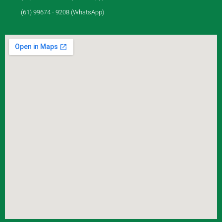
(61) 99674 - 9208 (WhatsApp)