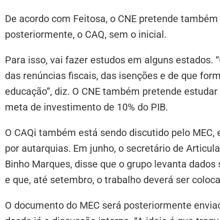
De acordo com Feitosa, o CNE pretende também di
posteriormente, o CAQ, sem o inicial.
Para isso, vai fazer estudos em alguns estados.
das renúncias fiscais, das isenções e de que fo
educação”, diz. O CNE também pretende estudar 
meta de investimento de 10% do PIB.
O CAQi também está sendo discutido pelo MEC, e
por autarquias. Em junho, o secretário de Artic
Binho Marques, disse que o grupo levanta dados
e que, até setembro, o trabalho deverá ser colo
O documento do MEC será posteriormente envia