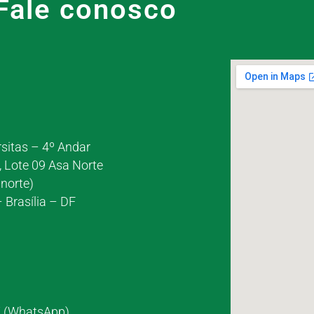
Fale conosco
rsitas – 4º Andar
, Lote 09 Asa Norte
norte)
 Brasília – DF
7 (WhatsApp)