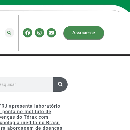
Associe-se
FRJ apresenta laboratório
 ponta no Instituto de
oenças do Tórax com
cnologia inédita no Brasil
ara abordagem de doenças