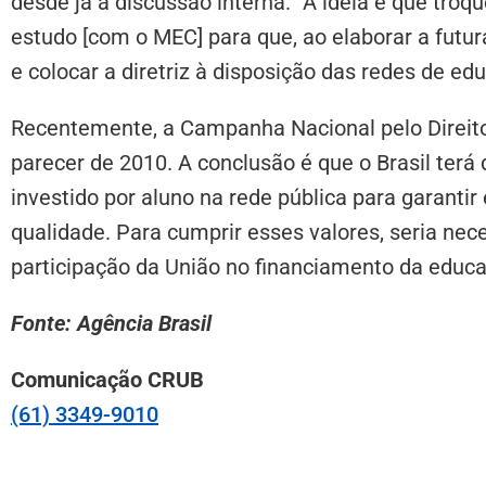
desde já a discussão interna. “A ideia é que tro
estudo [com o MEC] para que, ao elaborar a futu
e colocar a diretriz à disposição das redes de edu
Recentemente, a Campanha Nacional pelo Direit
parecer de 2010. A conclusão é que o Brasil terá
investido por aluno na rede pública para garant
qualidade. Para cumprir esses valores, seria nec
participação da União no financiamento da educ
Fonte: Agência Brasil
Comunicação CRUB
(61) 3349-9010