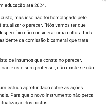
4 
em educação até 2024.
 custo, mas isso não foi homologado pelo
 atualizar o parecer. “Nós vamos ter que
desperdício não considerar uma cultura toda
presidente da comissão bicameral que trata
lista de insumos que consta no parecer,
 não existe sem professor, não existe se não
 um estudo aprofundado sobre as ações
onais. Para que o novo instrumento não perca
tualização dos custos.