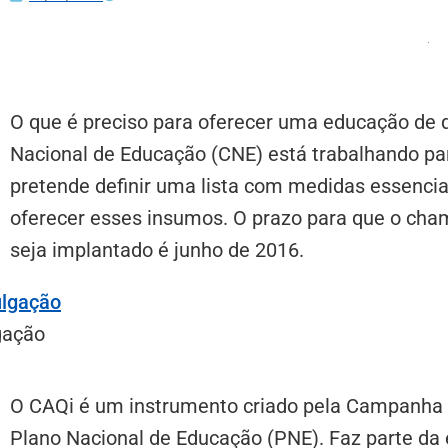
O que é preciso para oferecer uma educação de
Nacional de Educação (CNE) está trabalhando pa
pretende definir uma lista com medidas essenci
oferecer esses insumos. O prazo para que o cham
seja implantado é junho de 2016.
gação
O CAQi é um instrumento criado pela Campanha 
Plano Nacional de Educação (PNE). Faz parte da 