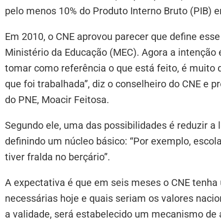
pelo menos 10% do Produto Interno Bruto (PIB) 
Em 2010, o CNE aprovou parecer que define esse
Ministério da Educação (MEC). Agora a intenção é
tomar como referência o que está feito, é muito 
que foi trabalhada”, diz o conselheiro do CNE e 
do PNE, Moacir Feitosa.
Segundo ele, uma das possibilidades é reduzir a 
definindo um núcleo básico: “Por exemplo, escola
tiver fralda no berçário”.
A expectativa é que em seis meses o CNE tenha
necessárias hoje e quais seriam os valores naci
a validade, será estabelecido um mecanismo de a