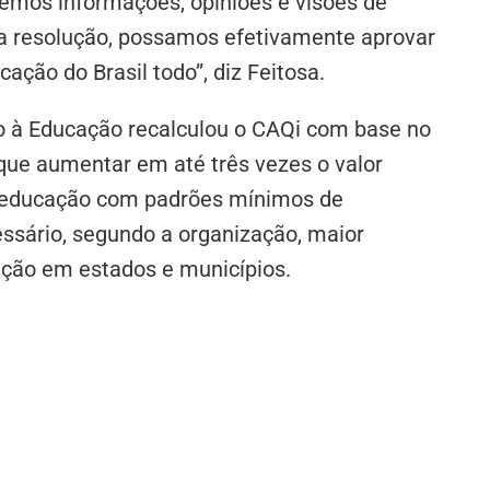
quemos informações, opiniões e visões de
ra resolução, possamos efetivamente aprovar
cação do Brasil todo”, diz Feitosa.
o à Educação recalculou o CAQi com base no
 que aumentar em até três vezes o valor
ir educação com padrões mínimos de
essário, segundo a organização, maior
ação em estados e municípios.