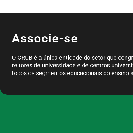
Associe-se
O CRUB é a única entidade do setor que cong
reitores de universidade e de centros universi
todos os segmentos educacionais do ensino s