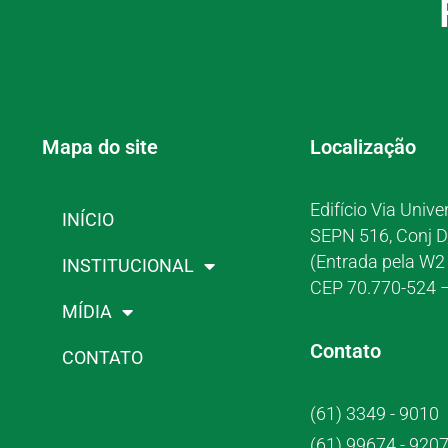
Mapa do site
Localização
Edifício Via Unive
INÍCIO
SEPN 516, Conj D
(Entrada pela W2 
INSTITUCIONAL
CEP 70.770-524 –
MÍDIA
Contato
CONTATO
(61) 3349 - 9010
(61) 99674 - 920