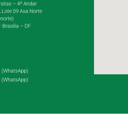
rsitas – 4º Andar
, Lote 09 Asa Norte
norte)
 Brasília – DF
7 (WhatsApp)
8 (WhatsApp)