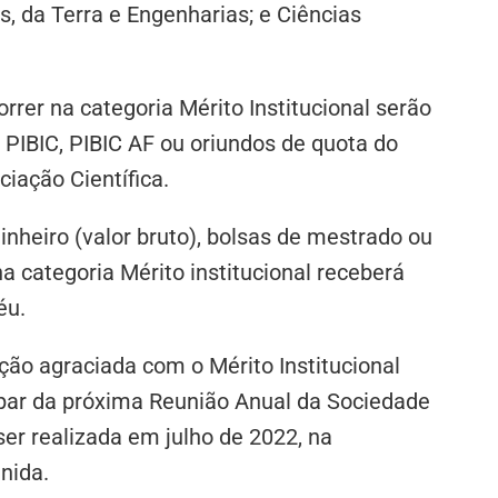
, da Terra e Engenharias; e Ciências
orrer na categoria Mérito Institucional serão
PIBIC, PIBIC AF ou oriundos de quota do
ciação Científica.
nheiro (valor bruto), bolsas de mestrado ou
a categoria Mérito institucional receberá
éu.
ção agraciada com o Mérito Institucional
ipar da próxima Reunião Anual da Sociedade
ser realizada em julho de 2022, na
inida.