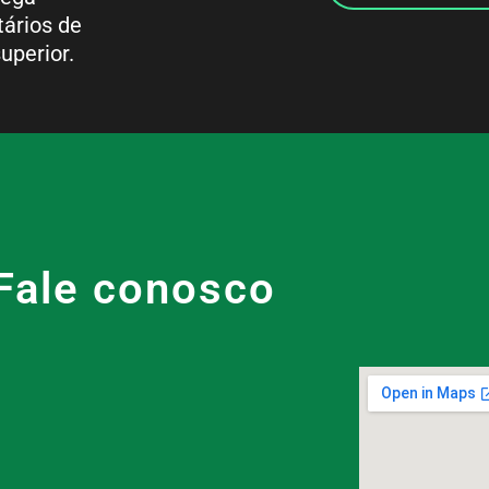
tários de
uperior.
Fale conosco