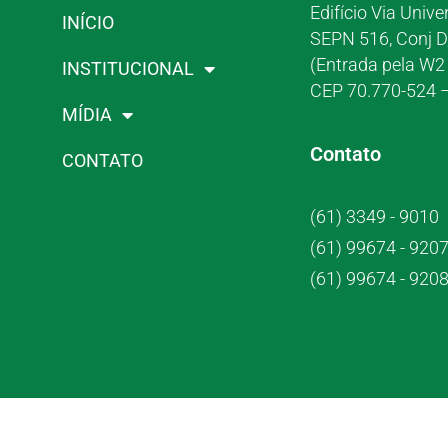
Edifício Via Unive
INÍCIO
SEPN 516, Conj D
(Entrada pela W2 
INSTITUCIONAL
CEP 70.770-524 –
MÍDIA
Contato
CONTATO
(61) 3349 - 9010
(61) 99674 - 920
(61) 99674 - 920