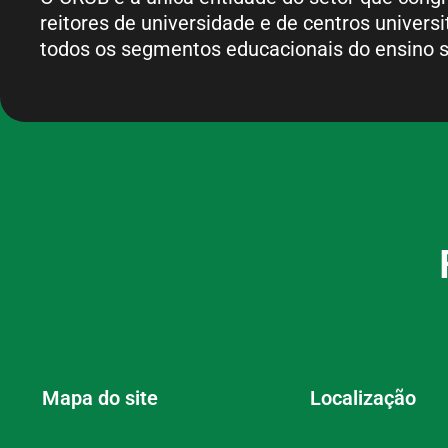
reitores de universidade e de centros universi
todos os segmentos educacionais do ensino s
Mapa do site
Localização