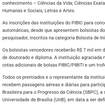
conhecimento – Ciências da Vida; Ciências Exatas
Humanas e Sociais, Letras e Artes.
As inscrições das instituições do PIBIC para conc
automáticas, desde que apresentem bolsistas do 
pesquisador, inscritos na categoria Bolsista de Ini
Os bolsistas vencedores receberão R$ 7 mil em di
de doutorado e diploma. A instituição agraciada n
cotas adicionais de bolsas PIBIC/PIBITI e um trof
Todos os premiados e o representante da institui
recebem passagens aéreas e diárias para partic
Brasileira para o Progresso da Ciência (SBPC), a 
Universidade de Brasília (UnB), em data a ser def