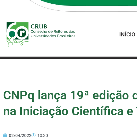
INÍCIO
CNPq lança 19ª edição 
na Iniciação Científica 
02/04/2022
10:30