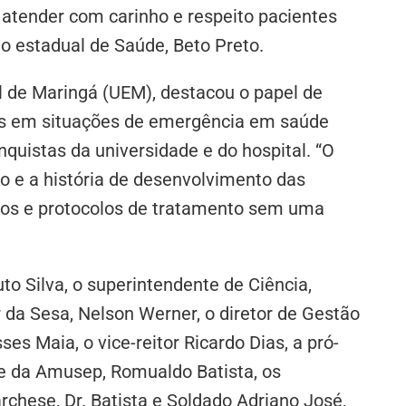
atender com carinho e respeito pacientes
o estadual de Saúde, Beto Preto.
l de Maringá (UEM), destacou o papel de
des em situações de emergência em saúde
uistas da universidade e do hospital. “O
o e a história de desenvolvimento das
os e protocolos de tratamento sem uma
to Silva, o superintendente de Ciência,
r da Sesa, Nelson Werner, o diretor de Gestão
ses Maia, o vice-reitor Ricardo Dias, a pró-
te da Amusep, Romualdo Batista, os
hese, Dr. Batista e Soldado Adriano José,