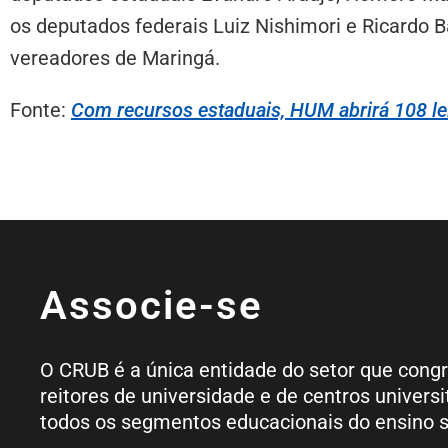
os deputados federais Luiz Nishimori e Ricardo Ba
vereadores de Maringá.
Fonte:
Com recursos estaduais, HUM abrirá 108 le
Associe-se
O CRUB é a única entidade do setor que cong
reitores de universidade e de centros universi
todos os segmentos educacionais do ensino s