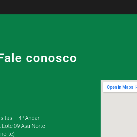
Fale conosco
rsitas – 4º Andar
, Lote 09 Asa Norte
norte)