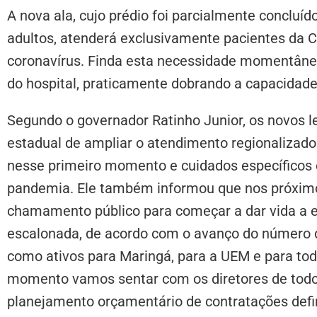
A nova ala, cujo prédio foi parcialmente concluí
adultos, atenderá exclusivamente pacientes da 
coronavírus. Finda esta necessidade momentânea,
do hospital, praticamente dobrando a capacidad
Segundo o governador Ratinho Junior, os novos l
estadual de ampliar o atendimento regionalizado
nesse primeiro momento e cuidados específicos 
pandemia. Ele também informou que nos próximos
chamamento público para começar a dar vida a 
escalonada, de acordo com o avanço do número d
como ativos para Maringá, para a UEM e para to
momento vamos sentar com os diretores de todo
planejamento orçamentário de contratações defin