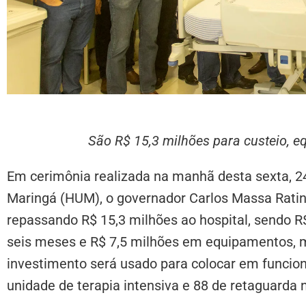
São R$ 15,3 milhões para custeio, 
Em cerimônia realizada na manhã desta sexta, 24,
Maringá (HUM), o governador Carlos Massa Rati
repassando R$ 15,3 milhões ao hospital, sendo R
seis meses e R$ 7,5 milhões em equipamentos, mo
investimento será usado para colocar em funcio
unidade de terapia intensiva e 88 de retaguarda 