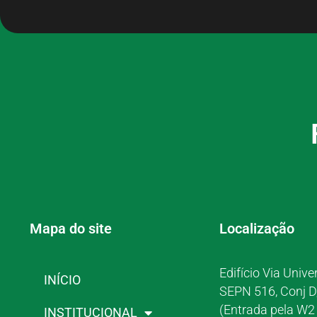
Mapa do site
Localização
Edifício Via Unive
INÍCIO
SEPN 516, Conj D
(Entrada pela W2 
INSTITUCIONAL