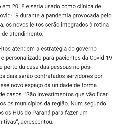
do em 2018 e seria usado como clínica de
Covid-19 durante a pandemia provocada pelo
 os novos leitos serão integrados à rotina
e de atendimento.
eitos atendem a estratégia do governo
 e personalizado para pacientes da Covid-19
e perto da casa das pessoas no pós-
 dias serão contratados servidores por
esse novo espaço da unidade de forma
e casos. “São investimentos que vão ficar
dos os municípios da região. Num segundo
s os HUs do Paraná para fazer um
itivas”, acrescentou.