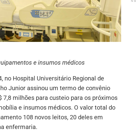
4 
equipamentos e insumos médicos
 no Hospital Universitário Regional de
nho Junior assinou um termo de convênio
$ 7,8 milhões para custeio para os próximos
bília e insumos médicos. O valor total do
namento 108 novos leitos, 20 deles em
na enfermaria.