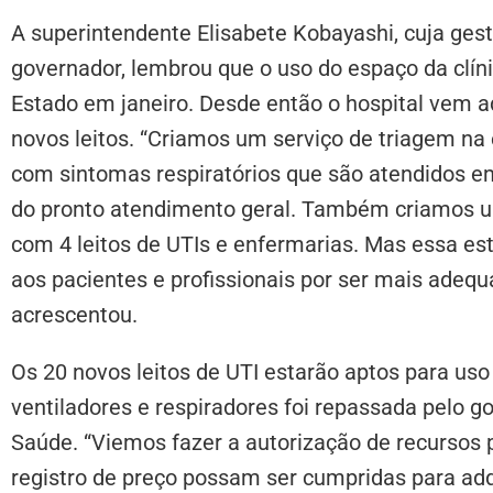
A superintendente Elisabete Kobayashi, cuja gest
governador, lembrou que o uso do espaço da clíni
Estado em janeiro. Desde então o hospital vem a
novos leitos. “Criamos um serviço de triagem na 
com sintomas respiratórios que são atendidos em
do pronto atendimento geral. Também criamos u
com 4 leitos de UTIs e enfermarias. Mas essa es
aos pacientes e profissionais por ser mais adequ
acrescentou.
Os 20 novos leitos de UTI estarão aptos para uso
ventiladores e respiradores foi repassada pelo go
Saúde. “Viemos fazer a autorização de recursos p
registro de preço possam ser cumpridas para ad