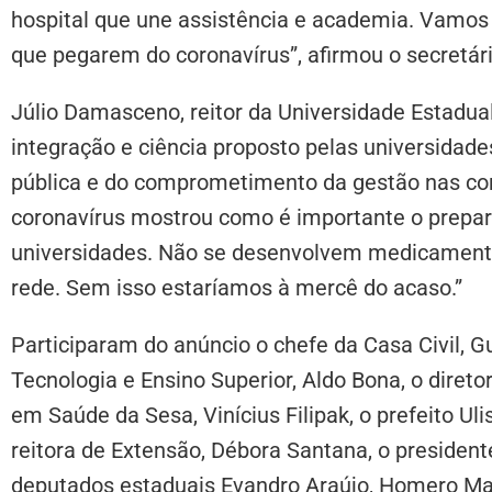
hospital que une assistência e academia. Vamos 
que pegarem do coronavírus”, afirmou o secretári
Júlio Damasceno, reitor da Universidade Estadua
integração e ciência proposto pelas universida
pública e do comprometimento da gestão nas conq
coronavírus mostrou como é importante o prepar
universidades. Não se desenvolvem medicament
rede. Sem isso estaríamos à mercê do acaso.”
Participaram do anúncio o chefe da Casa Civil, Gu
Tecnologia e Ensino Superior, Aldo Bona, o direto
em Saúde da Sesa, Vinícius Filipak, o prefeito Ulis
reitora de Extensão, Débora Santana, o presiden
deputados estaduais Evandro Araújo, Homero Marc