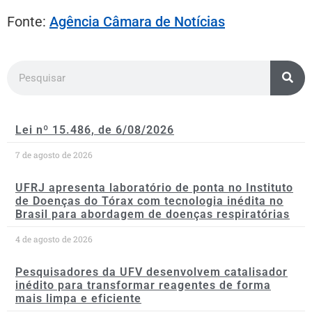
Fonte:
Agência Câmara de Notícias
Lei nº 15.486, de 6/08/2026
7 de agosto de 2026
UFRJ apresenta laboratório de ponta no Instituto
de Doenças do Tórax com tecnologia inédita no
Brasil para abordagem de doenças respiratórias
4 de agosto de 2026
Pesquisadores da UFV desenvolvem catalisador
inédito para transformar reagentes de forma
mais limpa e eficiente