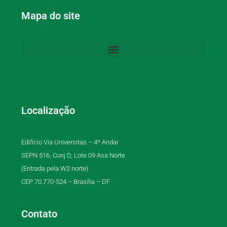
Mapa do site
Localização
Edifício Via Universitas – 4º Andar
SEPN 516, Conj D, Lote 09 Asa Norte
(Entrada pela W2 norte)
CEP 70.770-524 – Brasília – DF
Contato