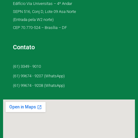
Edifício Via Universitas – 4º Andar
SEPN 516, Conj D, Lote 09 Asa Norte
(Entrada pela W2 norte)
CEP 70.770-524 – Brasília – DF
Contato
(61) 3349 - 9010
(61) 99674 - 9207 (WhatsApp)
(61) 99674 - 9208 (WhatsApp)