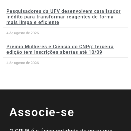
Pesquisadores da UFV desenvolvem catalisador
inédito para transformar reagentes de forma
mais limpa e eficiente
4 de agosto de 2026
Prêmio Mulheres e Ciência do CNPq: terceira
edição tem inscrições abertas até 10/09
4 de agosto de 2026
Associe-se
O CRUB é a única entidade do setor que