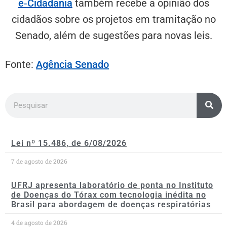
e‑Cidadania
também recebe a opinião dos
cidadãos sobre os projetos em tramitação no
Senado, além de sugestões para novas leis.
Fonte:
Agência Senado
Lei nº 15.486, de 6/08/2026
7 de agosto de 2026
UFRJ apresenta laboratório de ponta no Instituto
de Doenças do Tórax com tecnologia inédita no
Brasil para abordagem de doenças respiratórias
4 de agosto de 2026