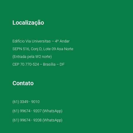
Localização
Edifício Via Universitas – 4º Andar
SEPN 516, Conj D, Lote 09 Asa Norte
(Entrada pela W2 norte)
CEP 70.770-524 – Brasília – DF
Contato
(61) 3349 - 9010
(61) 99674 - 9207 (WhatsApp)
(61) 99674 - 9208 (WhatsApp)