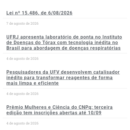
Lei nº 15.486, de 6/08/2026
7 de agosto de 2026
UFRJ apresenta laboratório de ponta no Instituto
de Doenças do Tórax com tecnologia inédita no
Brasil para abordagem de doenças respiratórias
4 de agosto de 2026
Pesquisadores da UFV desenvolvem catalisador
inédito para transformar reagentes de forma
mais limpa e eficiente
4 de agosto de 2026
Prêmio Mulheres e Ciência do CNPq: terceira
edição tem inscrições abertas até 10/09
4 de agosto de 2026