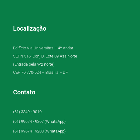
Localização
Edifício Via Universitas – 4º Andar
SEPN 516, Conj D, Lote 09 Asa Norte
(Entrada pela W2 norte)
CEP 70.770-524 – Brasília – DF
Contato
(61) 3349 - 9010
(61) 99674 - 9207 (WhatsApp)
(61) 99674 - 9208 (WhatsApp)