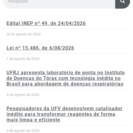
Edital INEP nº 49, de 24/04/2026
10 de agosto de 2026
Lei nº 15.486, de 6/08/2026
7 de agosto de 2026
UFRJ apresenta laboratório de ponta no Instituto
de Doenças do Tórax com tecnologia inédita no
Brasil para abordagem de doenças respiratórias
4 de agosto de 2026
Pesquisadores da UFV desenvolvem catalisador
inédito para transformar reagentes de forma
mais limpa e eficiente
4 de agosto de 2026