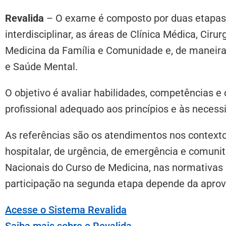
Revalida
– O exame é composto por duas etapas (
interdisciplinar, as áreas de Clínica Médica, Cirur
Medicina da Família e Comunidade e, de maneira i
e Saúde Mental.
O objetivo é avaliar habilidades, competências e
profissional adequado aos princípios e às neces
As referências são os atendimentos nos contexto
hospitalar, de urgência, de emergência e comunit
Nacionais do Curso de Medicina, nas normativas a
participação na segunda etapa depende da aprov
Acesse o Sistema Revalida
Saiba mais sobre o Revalida