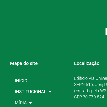
Mapa do site
Localização
Edifício Via Unive
INÍCIO
SEPN 516, Conj D
(Entrada pela W2 
INSTITUCIONAL
CEP 70.770-524 –
MÍDIA