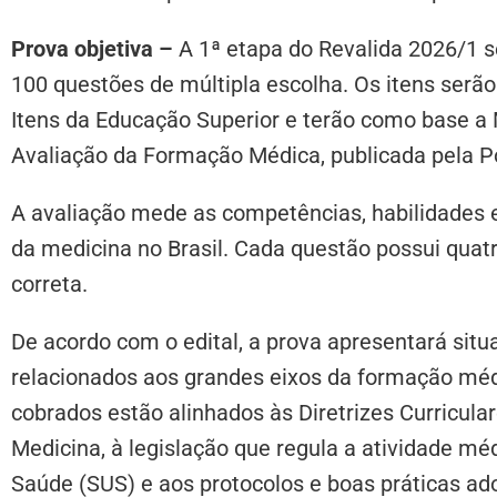
Prova objetiva –
A 1ª etapa do Revalida 2026/1 
100 questões de múltipla escolha. Os itens serão
Itens da Educação Superior e terão como base a
Avaliação da Formação Médica, publicada pela Por
A avaliação mede as competências, habilidades 
da medicina no Brasil. Cada questão possui quat
correta.
De acordo com o edital, a prova apresentará situ
relacionados aos grandes eixos da formação médi
cobrados estão alinhados às Diretrizes Curricul
Medicina, à legislação que regula a atividade mé
Saúde (SUS) e aos protocolos e boas práticas ad