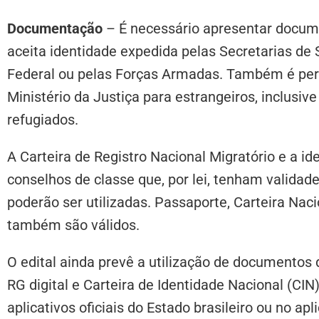
Documentação
– É necessário apresentar documen
aceita identidade expedida pelas Secretarias de S
Federal ou pelas Forças Armadas. Também é permi
Ministério da Justiça para estrangeiros, inclusi
refugiados.
A Carteira de Registro Nacional Migratório e a id
conselhos de classe que, por lei, tenham valid
poderão ser utilizadas. Passaporte, Carteira Naci
também são válidos.
O edital ainda prevê a utilização de documentos d
RG digital e Carteira de Identidade Nacional (CIN
aplicativos oficiais do Estado brasileiro ou no apl