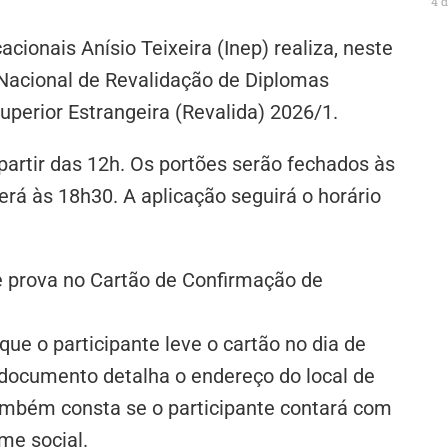
4 
cionais Anísio Teixeira (Inep) realiza, neste
 Nacional de Revalidação de Diplomas
uperior Estrangeira (Revalida) 2026/1.
 partir das 12h. Os portões serão fechados às
erá às 18h30. A aplicação seguirá o horário
de prova no Cartão de Confirmação de
ue o participante leve o cartão no dia de
o documento detalha o endereço do local de
ambém consta se o participante contará com
me social.