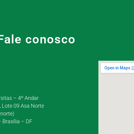
Fale conosco
rsitas – 4º Andar
, Lote 09 Asa Norte
norte)
 Brasília – DF