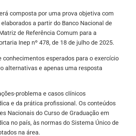
será composta por uma prova objetiva com
 elaborados a partir do Banco Nacional de
 Matriz de Referência Comum para a
taria Inep nº 478, de 18 de julho de 2025.
e conhecimentos esperados para o exercício
ro alternativas e apenas uma resposta
ações-problema e casos clínicos
ca e da prática profissional. Os conteúdos
ares Nacionais do Curso de Graduação em
dica no país, às normas do Sistema Único de
otados na área.