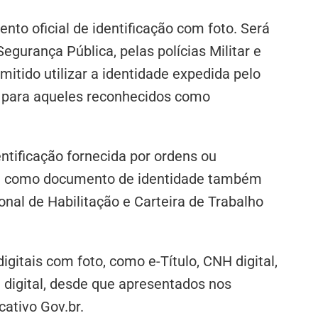
to oficial de identificação com foto. Será
egurança Pública, pelas polícias Militar e
tido utilizar a identidade expedida pelo
ve para aqueles reconhecidos como
entificação fornecida por ordens ou
ade como documento de identidade também
onal de Habilitação e Carteira de Trabalho
igitais com foto, como e-Título, CNH digital,
) digital, desde que apresentados nos
icativo Gov.br.