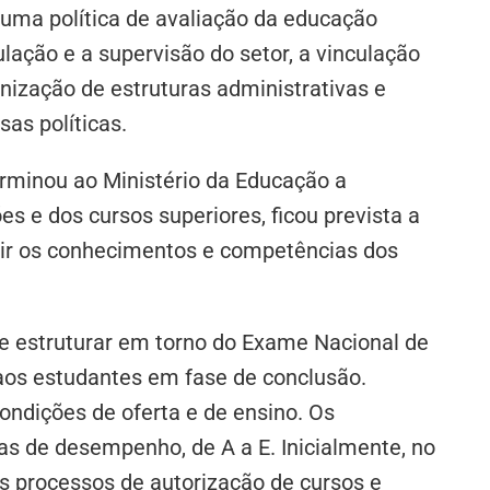
uma política de avaliação da educação
ulação e a supervisão do setor, a vinculação
anização de estruturas administrativas e
as políticas.
erminou ao Ministério da Educação a
es e dos cursos superiores, ficou prevista a
rir os conhecimentos e competências dos
.
se estruturar em torno do Exame Nacional de
aos estudantes em fase de conclusão.
ondições de oferta e de ensino. Os
as de desempenho, de A a E. Inicialmente, no
os processos de autorização de cursos e