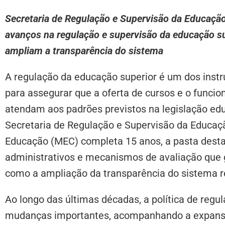
Secretaria de Regulação e Supervisão da Educaç
avanços na regulação e supervisão da educação su
ampliam a transparência do sistema
A regulação da educação superior é um dos instru
para assegurar que a oferta de cursos e o funcio
atendam aos padrões previstos na legislação ed
Secretaria de Regulação e Supervisão da Educaçã
Educação (MEC) completa 15 anos, a pasta desta
administrativos e mecanismos de avaliação que
como a ampliação da transparência do sistema re
Ao longo das últimas décadas, a política de reg
mudanças importantes, acompanhando a expansão