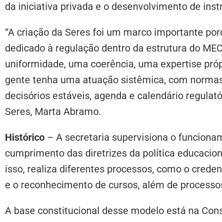
da iniciativa privada e o desenvolvimento de ins
“A criação da Seres foi um marco importante por
dedicado à regulação dentro da estrutura do MEC
uniformidade, uma coerência, uma expertise próp
gente tenha uma atuação sistêmica, com normas 
decisórios estáveis, agenda e calendário regulatór
Seres, Marta Abramo.
Histórico
– A secretaria supervisiona o funcionam
cumprimento das diretrizes da política educacion
isso, realiza diferentes processos, como o crede
e o reconhecimento de cursos, além de processos
A base constitucional desse modelo está na Cons