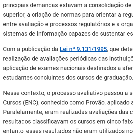
principais demandas estavam a consolidação de 
superior, a criação de normas para orientar a reg
entre avaliação e processos regulatórios e a org
sistemas de informação capazes de sustentar ess
Com a publicação da
Lei nº 9.131/1995
, que det
realização de avaliações periódicas das instituiçõ
aplicação de exames nacionais destinados a afe
estudantes concluintes dos cursos de graduação
Nesse contexto, o processo avaliativo passou a 
Cursos (ENC), conhecido como Provão, aplicado 
Paralelamente, eram realizadas avaliações das c
resultados classificavam os cursos em cinco faix
entanto, esses resultados não eram utilizados n