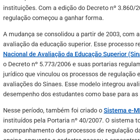
instituições. Com a edição do Decreto nº 3.860/2
regulação começou a ganhar forma.
A mudança se consolidou a partir de 2003, com a
avaliação da educação superior. Esse processo r
Nacional de Avaliação da Educação Superior (Sin
o Decreto nº 5.773/2006 e suas portarias regu
jurídico que vinculou os processos de regulação 
avaliações do Sinaes. Esse modelo integrou avalia
desempenho dos estudantes como base para as de
Nesse período, também foi criado o
Sistema e-M
instituídos pela Portaria nº 40/2007. O sistema t
acompanhamento dos processos de regulação da 