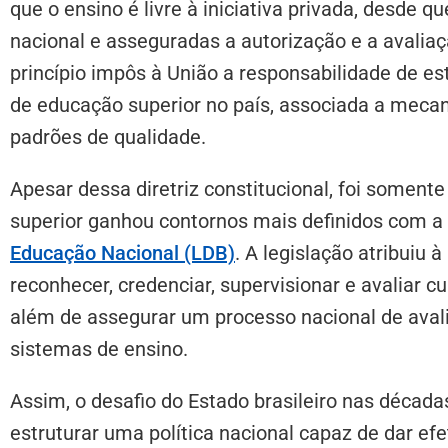
que o ensino é livre à iniciativa privada, desde
nacional e asseguradas a autorização e a avaliaç
princípio impôs à União a responsabilidade de es
de educação superior no país, associada a meca
padrões de qualidade.
Apesar dessa diretriz constitucional, foi somen
superior ganhou contornos mais definidos com 
Educação Nacional (LDB)
. A legislação atribuiu 
reconhecer, credenciar, supervisionar e avaliar c
além de assegurar um processo nacional de aval
sistemas de ensino.
Assim, o desafio do Estado brasileiro nas décadas
estruturar uma política nacional capaz de dar efe