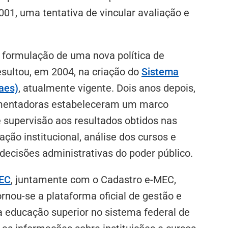
001, uma tentativa de vincular avaliação e
 formulação de uma nova política de
esultou, em 2004, na criação do
Sistema
aes)
, atualmente vigente. Dois anos depois,
lamentadoras estabeleceram um marco
e supervisão aos resultados obtidos nas
ção institucional, análise dos cursos e
cisões administrativas do poder público.
EC
, juntamente com o Cadastro e-MEC,
ornou-se a plataforma oficial de gestão e
educação superior no sistema federal de