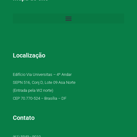
Localização
Edifício Via Universitas – 4º Andar
SEPN 516, Conj D, Lote 09 Asa Norte
(Entrada pela W2 norte)
CEP 70.770-524 – Brasília – DF
Contato
(61) 3349 - 9010