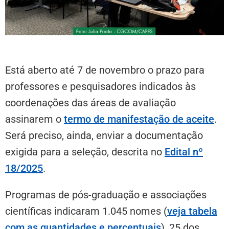
Está aberto até 7 de novembro o prazo para
professores e pesquisadores indicados às
coordenações das áreas de avaliação
assinarem o
termo de manifestação de aceite
.
Será preciso, ainda, enviar a documentação
exigida para a seleção, descrita no
Edital nº
18/2025
.
Programas de pós-graduação e associações
científicas indicaram 1.045 nomes (
veja tabela
com as quantidades e percentuais
), 25 dos