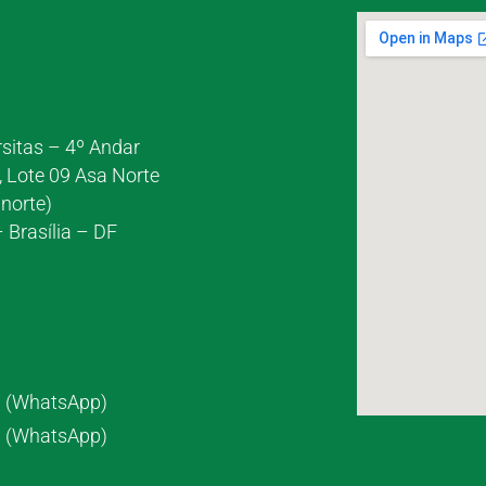
rsitas – 4º Andar
, Lote 09 Asa Norte
norte)
 Brasília – DF
7 (WhatsApp)
8 (WhatsApp)