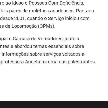
o ao Idoso e Pessoas Com Deficiência,
 dois pares de muletas canadenses. Pantano
desde 2001, quando o Serviço iniciou com
ares de Locomoção (OPMs).
ipal e Câmara de Vereadores, junto a
antes e abordou temas essenciais sobre
er informações sobre serviços voltados a
professora Angela foi uma das palestrantes.