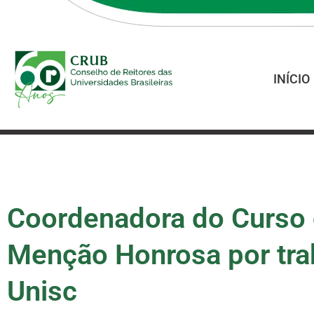
INÍCIO
Coordenadora do Curso d
Menção Honrosa por tra
Unisc