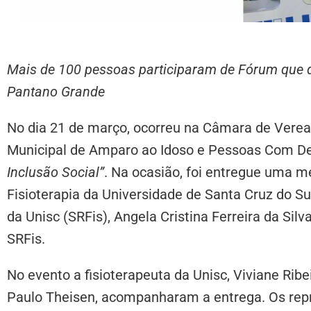
Mais de 100 pessoas participaram de Fórum que d
Pantano Grande
No dia 21 de março, ocorreu na Câmara de Vere
Municipal de Amparo ao Idoso e Pessoas Com Def
Inclusão Social”
. Na ocasião, foi entregue uma 
Fisioterapia da Universidade de Santa Cruz do Sul
da Unisc (SRFis), Angela Cristina Ferreira da Sil
SRFis.
No evento a fisioterapeuta da Unisc, Viviane Ribe
Paulo Theisen, acompanharam a entrega. Os rep