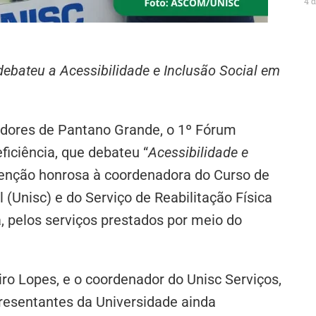
4 
ebateu a Acessibilidade e Inclusão Social em
adores de Pantano Grande, o 1º Fórum
iciência, que debateu “
Acessibilidade e
menção honrosa à coordenadora do Curso de
 (Unisc) e do Serviço de Reabilitação Física
va, pelos serviços prestados por meio do
iro Lopes, e o coordenador do Unisc Serviços,
resentantes da Universidade ainda