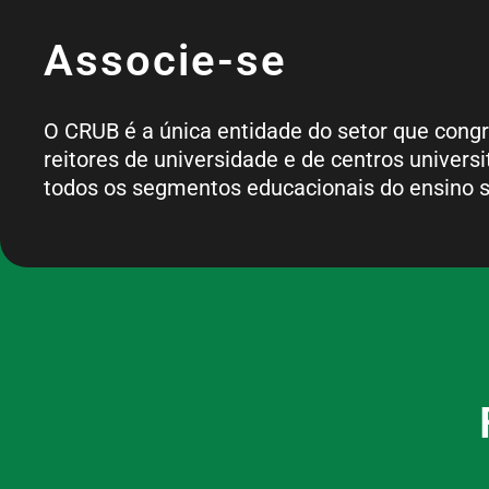
Associe-se
O CRUB é a única entidade do setor que cong
reitores de universidade e de centros universi
todos os segmentos educacionais do ensino s