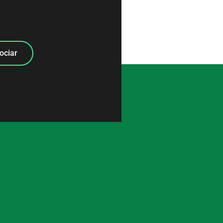
ociar