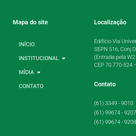
Mapa do site
Localização
Edifício Via Unive
INÍCIO
SEPN 516, Conj D
(Entrada pela W2 
INSTITUCIONAL
CEP 70.770-524 –
MÍDIA
Contato
CONTATO
(61) 3349 - 9010
(61) 99674 - 920
(61) 99674 - 920