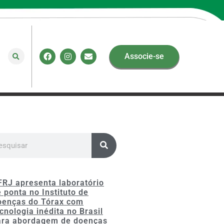
Associe-se
FRJ apresenta laboratório
 ponta no Instituto de
oenças do Tórax com
cnologia inédita no Brasil
ara abordagem de doenças