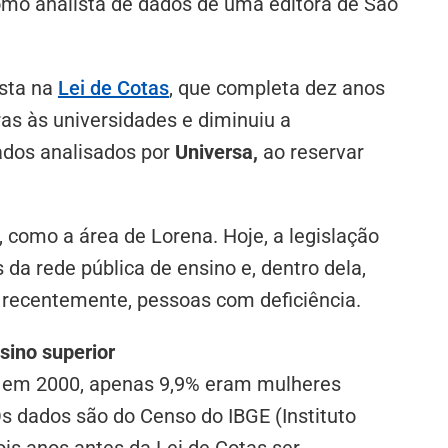
omo analista de dados de uma editora de São
ista na
Lei de Cotas
, que completa dez anos
s às universidades e diminuiu a
ados analisados por
Universa,
ao reservar
, como a área de Lorena. Hoje, a legislação
da rede pública de ensino e, dentro dela,
 recentemente, pessoas com deficiência.
sino superior
r em 2000, apenas 9,9% eram mulheres
s dados são do Censo do IBGE (Instituto
dois anos antes da Lei de Cotas ser