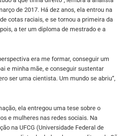
março de 2017. Há dez anos, ela entrou na
e cotas raciais, e se tornou a primeira da
epois, a ter um diploma de mestrado e a
 perspectiva era me formar, conseguir um
ai e minha mãe, e conseguir sustentar
uero ser uma cientista. Um mundo se abriu”,
mação, ela entregou uma tese sobre o
os e mulheres nas redes sociais. Na
ção na UFCG (Universidade Federal de