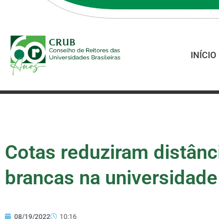
INÍCIO
Cotas reduziram distânc
brancas na universidade
08/19/2022
10:16