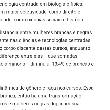
nologia centrada em biologia e física;
m maior seletividade, como direito e
de, como ciências sociais e história.
distância entre mulheres brancas e negras
nte nas ciências e tecnologias centradas
 corpo discente destes cursos, enquanto
 diferença entre elas —que somadas
o a minoria— diminuiu: 13,4% de brancas e
dinâmica de gênero e raça nos cursos. Essa
branca, então há uma transformação
gros e mulheres negras duplicam sua