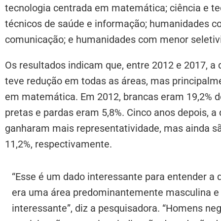
tecnologia centrada em matemática; ciência e tec
técnicos de saúde e informação; humanidades co
comunicação; e humanidades com menor seletivida
Os resultados indicam que, entre 2012 e 2017, a 
teve redução em todas as áreas, mas principalme
em matemática. Em 2012, brancas eram 19,2% do
pretas e pardas eram 5,8%. Cinco anos depois, a
ganharam mais representatividade, mas ainda sã
11,2%, respectivamente.
“Esse é um dado interessante para entender a 
era uma área predominantemente masculina e 
interessante”, diz a pesquisadora. “Homens ne