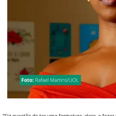
“Fiz questão de ter uma formatura, claro, e fazer 