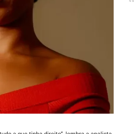
4 
tudo a que tinha direito”, lembra a analista