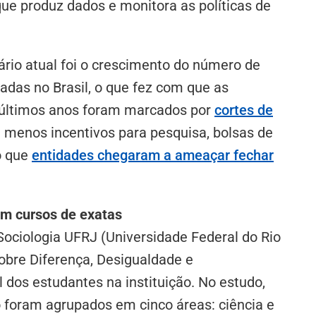
ue produz dados e monitora as políticas de
nário atual foi o crescimento do número de
vadas no Brasil, o que fez com que as
 últimos anos foram marcados por
cortes de
a menos incentivos para pesquisa, bolsas de
o que
entidades chegaram a ameaçar fechar
em cursos de exatas
Sociologia UFRJ (Universidade Federal do Rio
sobre Diferença, Desigualdade e
l dos estudantes na instituição. No estudo,
o foram agrupados em cinco áreas: ciência e