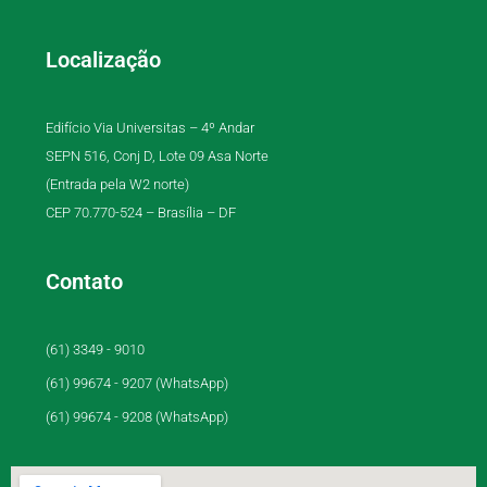
Localização
Edifício Via Universitas – 4º Andar
SEPN 516, Conj D, Lote 09 Asa Norte
(Entrada pela W2 norte)
CEP 70.770-524 – Brasília – DF
Contato
(61) 3349 - 9010
(61) 99674 - 9207 (WhatsApp)
(61) 99674 - 9208 (WhatsApp)