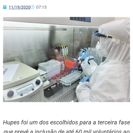
11/19/2020
07:13
Hupes foi um dos escolhidos para a terceira fase
que prevê a inclusão de até 60 mil voluntários ao