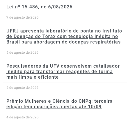
Lei nº 15.486, de 6/08/2026
7 de agosto de 2026
UFRJ apresenta laboratório de ponta no Instituto
de Doenças do Tórax com tecnologia inédita no
Brasil para abordagem de doenças respiratórias
4 de agosto de 2026
Pesquisadores da UFV desenvolvem catalisador
inédito para transformar reagentes de forma
mais limpa e eficiente
4 de agosto de 2026
Prêmio Mulheres e Ciência do CNPq: terceira
edição tem inscrições abertas até 10/09
4 de agosto de 2026