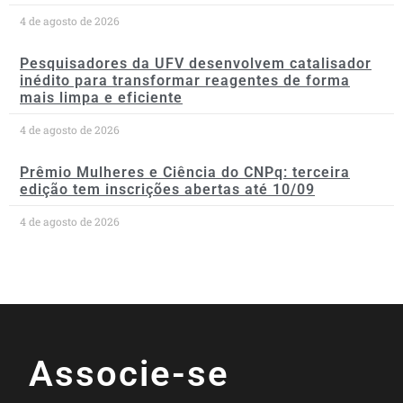
4 de agosto de 2026
Pesquisadores da UFV desenvolvem catalisador
inédito para transformar reagentes de forma
mais limpa e eficiente
4 de agosto de 2026
Prêmio Mulheres e Ciência do CNPq: terceira
edição tem inscrições abertas até 10/09
4 de agosto de 2026
Associe-se