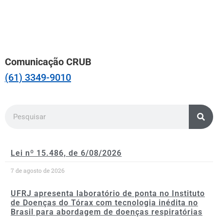
Comunicação CRUB
(61) 3349-9010
Lei nº 15.486, de 6/08/2026
7 de agosto de 2026
UFRJ apresenta laboratório de ponta no Instituto
de Doenças do Tórax com tecnologia inédita no
Brasil para abordagem de doenças respiratórias