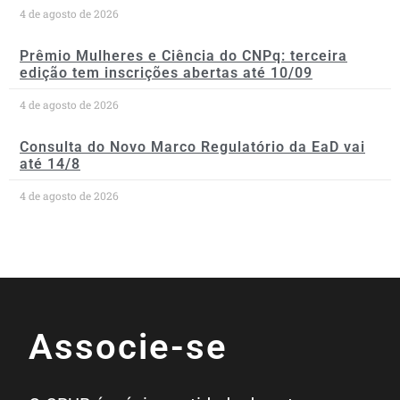
4 de agosto de 2026
Prêmio Mulheres e Ciência do CNPq: terceira
edição tem inscrições abertas até 10/09
4 de agosto de 2026
Consulta do Novo Marco Regulatório da EaD vai
até 14/8
4 de agosto de 2026
Associe-se