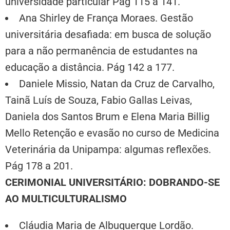
universidade particular Pág 115 a 141.
Ana Shirley de França Moraes. Gestão
universitária desafiada: em busca de solução
para a não permanência de estudantes na
educação a distância. Pág 142 a 177.
Daniele Missio, Natan da Cruz de Carvalho,
Tainã Luís de Souza, Fabio Gallas Leivas,
Daniela dos Santos Brum e Elena Maria Billig
Mello Retenção e evasão no curso de Medicina
Veterinária da Unipampa: algumas reflexões.
Pág 178 a 201.
CERIMONIAL UNIVERSITÁRIO: DOBRANDO-SE
AO MULTICULTURALISMO
Cláudia Maria de Albuquerque Lordão.