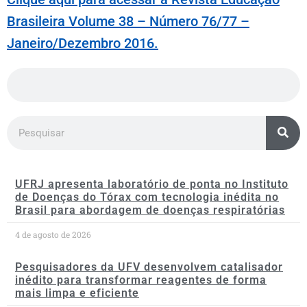
Brasileira Volume 38 – Número 76/77 –
Janeiro/Dezembro 2016.
UFRJ apresenta laboratório de ponta no Instituto
de Doenças do Tórax com tecnologia inédita no
Brasil para abordagem de doenças respiratórias
4 de agosto de 2026
Pesquisadores da UFV desenvolvem catalisador
inédito para transformar reagentes de forma
mais limpa e eficiente