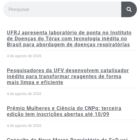
UFRJ apresenta laboratório de ponta no Instituto
de Doenças do Tórax com tecnologia inédita no
Brasil para abordagem de doenças respiratórias
4 de agosto de 2026
Pesquisadores da UFV desenvolvem catalisador
inédito para transformar reagentes de forma
mais limpa e eficiente
4 de agosto de 2026
Prêmio Mulheres e Ciência do CNPq: terceira
edição tem inscrições abertas até 10/09
4 de agosto de 2026