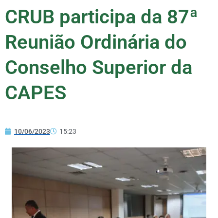
CRUB participa da 87ª
Reunião Ordinária do
Conselho Superior da
CAPES
10/06/2023
15:23