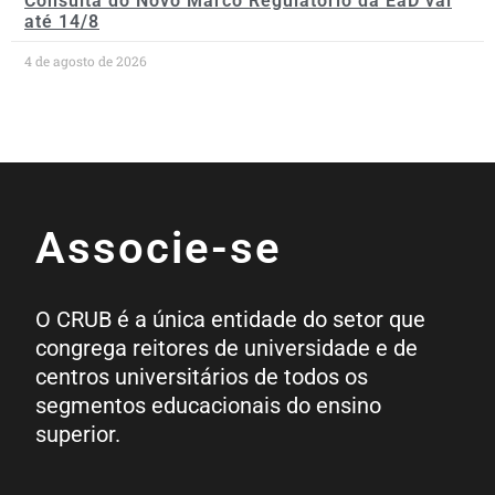
Consulta do Novo Marco Regulatório da EaD vai
até 14/8
4 de agosto de 2026
Associe-se
O CRUB é a única entidade do setor que
congrega reitores de universidade e de
centros universitários de todos os
segmentos educacionais do ensino
superior.