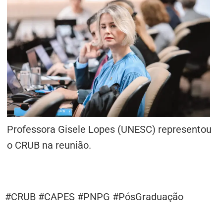
Professora Gisele Lopes (UNESC) representou
o CRUB na reunião.
#CRUB #CAPES #PNPG #PósGraduação