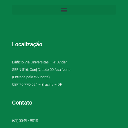
Localização
Edifício Via Universitas – 4º Andar
SEPN 516, Conj D, Lote 09 Asa Norte
(Entrada pela W2 norte)
CEP 70.770-524 – Brasília – DF
Contato
(61) 3349 - 9010