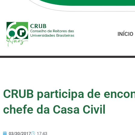
INÍCIO
CRUB participa de encon
chefe da Casa Civil
03/30/2017
17:43