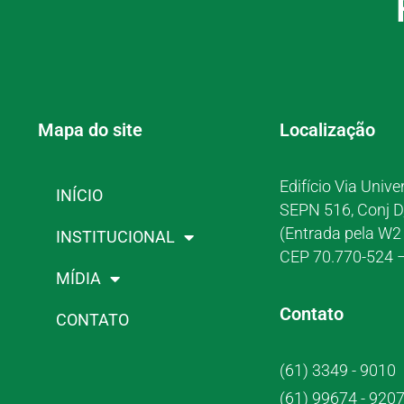
Mapa do site
Localização
Edifício Via Unive
INÍCIO
SEPN 516, Conj D
(Entrada pela W2 
INSTITUCIONAL
CEP 70.770-524 –
MÍDIA
Contato
CONTATO
(61) 3349 - 9010
(61) 99674 - 920