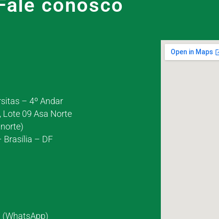
Fale conosco
rsitas – 4º Andar
, Lote 09 Asa Norte
norte)
 Brasília – DF
7 (WhatsApp)