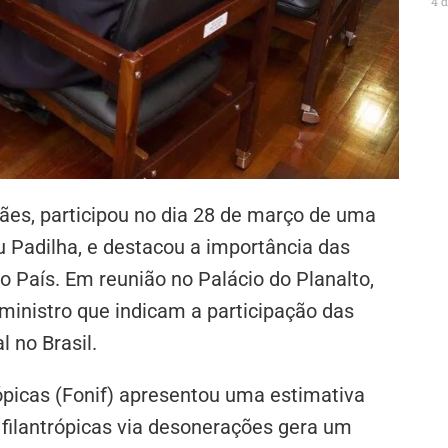
4 
rães, participou no dia 28 de março de uma
eu Padilha, e destacou a importância das
o País. Em reunião no Palácio do Planalto,
inistro que indicam a participação das
 no Brasil.
ópicas (Fonif) apresentou uma estimativa
 filantrópicas via desonerações gera um