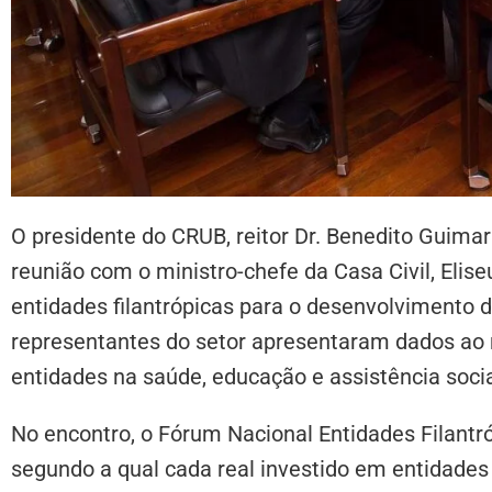
O presidente do CRUB, reitor Dr. Benedito Guima
reunião com o ministro-chefe da Casa Civil, Elis
entidades filantrópicas para o desenvolvimento d
representantes do setor apresentaram dados ao m
entidades na saúde, educação e assistência social
No encontro, o Fórum Nacional Entidades Filantr
segundo a qual cada real investido em entidades