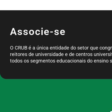
Associe-se
O CRUB é a única entidade do setor que cong
reitores de universidade e de centros universi
todos os segmentos educacionais do ensino s