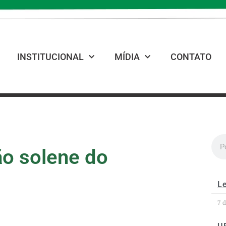
INSTITUCIONAL
MÍDIA
CONTATO
ão solene do
Le
7 