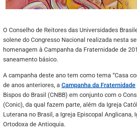
O Conselho de Reitores das Universidades Brasil
solene do Congresso Nacional realizada nesta se
homenagem à Campanha da Fraternidade de 2016,
saneamento básico.
A campanha deste ano tem como tema “Casa com
de anos anteriores, a
Campanha da Fraternidade
Bispos do Brasil (CNBB) em conjunto com o Consel
(Conic), da qual fazem parte, além da Igreja Catól
Luterana no Brasil, a Igreja Episcopal Anglicana, I
Ortodoxa de Antioquia.