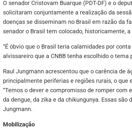
O senador Cristovam Buarque (PDT-DF) e o depu
solicitaram conjuntamente a realização da sessã
doenças se disseminam no Brasil em razão da fa
senador o Brasil tem colocado, historicamente,
“É óbvio que o Brasil teria calamidades por cont
alvissareiro que a CNBB tenha escolhido o tema 
Raul Jungmann acrescentou que o carência de ág
principalmente periferias e regiões rurais, o que
“Temos o dever e compromisso de romper com ess
da dengue, da zika e da chikungunya. Essas são 
Jungmann.
Mobilização