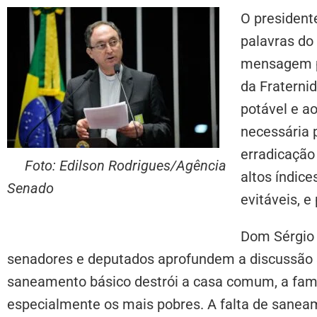
O president
palavras do
mensagem po
da Fraterni
potável e a
necessária p
erradicação
Foto: Edilson Rodrigues/Agência
altos índice
Senado
evitáveis, e
Dom Sérgio 
senadores e deputados aprofundem a discussão s
saneamento básico destrói a casa comum, a fam
especialmente os mais pobres. A falta de sanea