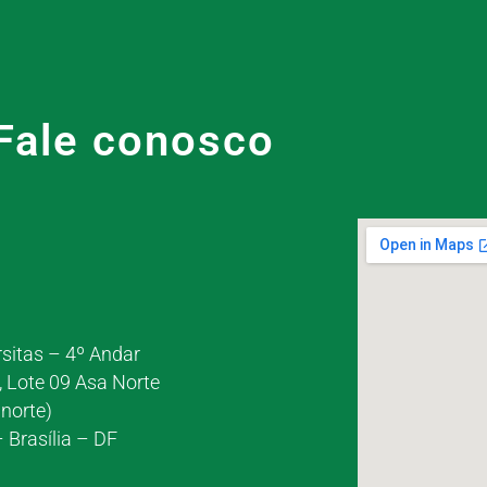
Fale conosco
rsitas – 4º Andar
, Lote 09 Asa Norte
norte)
 Brasília – DF