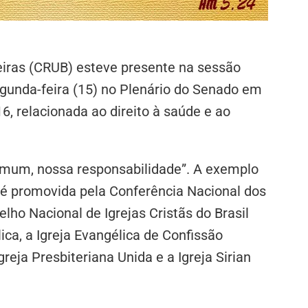
eiras (CRUB) esteve presente na sessão
gunda-feira (15) no Plenário do Senado em
 relacionada ao direito à saúde e ao
um, nossa responsabilidade”. A exemplo
é promovida pela Conferência Nacional dos
ho Nacional de Igrejas Cristãs do Brasil
ica, a Igreja Evangélica de Confissão
greja Presbiteriana Unida e a Igreja Sirian