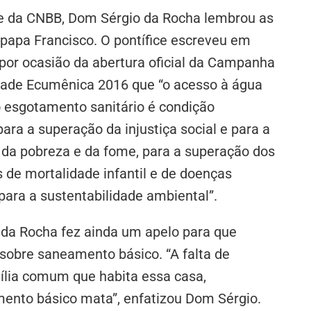
e da CNBB, Dom Sérgio da Rocha lembrou as
 papa Francisco. O pontífice escreveu em
r ocasião da abertura oficial da Campanha
dade Ecumênica 2016 que “o acesso à água
o esgotamento sanitário é condição
ara a superação da injustiça social e para a
 da pobreza e da fome, para a superação dos
s de mortalidade infantil e de doenças
 para a sustentabilidade ambiental”.
da Rocha fez ainda um apelo para que
obre saneamento básico. “A falta de
ília comum que habita essa casa,
mento básico mata”, enfatizou Dom Sérgio.