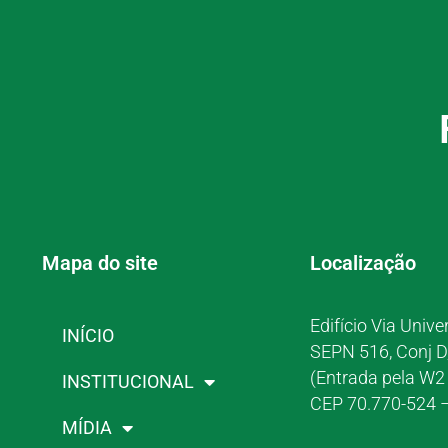
Mapa do site
Localização
Edifício Via Unive
INÍCIO
SEPN 516, Conj D
(Entrada pela W2 
INSTITUCIONAL
CEP 70.770-524 –
MÍDIA