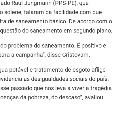
tado Raul Jungmann (PPS-PE), que
o solene, falaram da facilidade com que
lta de saneamento básico. De acordo com o
 a questão do saneamento em segundo plano.
a do problema do saneamento. É positivo e
para a campanha”, disse Cristovam.
ua potável e tratamento de esgoto aflige
 evidencia as desigualdades sociais do país.
e passado que nos leva a viver a tragédia
doenças da pobreza, do descaso”, avaliou