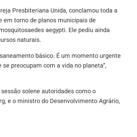
greja Presbiteriana Unida, conclamou toda a
e em torno de planos municipais de
mosquitosaedes aegypti. Ele pediu ainda
ursos naturais.
 do saneamento básico. É um momento urgente
e se preocupam com a vida no planeta”,
 sessão solene autoridades como o
rg, e o ministro do Desenvolvimento Agrário,