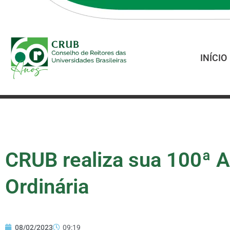
INÍCIO
CRUB realiza sua 100ª 
Ordinária
08/02/2023
09:19