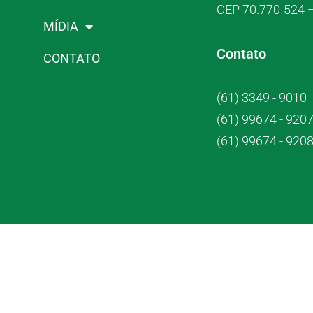
CEP 70.770-524 –
MÍDIA
Contato
CONTATO
(61) 3349 - 9010
(61) 99674 - 920
(61) 99674 - 920
Crub Co