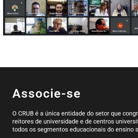
Associe-se
O CRUB é a única entidade do setor que cong
reitores de universidade e de centros universi
todos os segmentos educacionais do ensino s