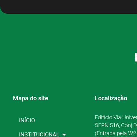
Mapa do site
Localização
Edifício Via Unive
INÍCIO
SEPN 516, Conj D
(Entrada pela W2 
INSTITUCIONAL