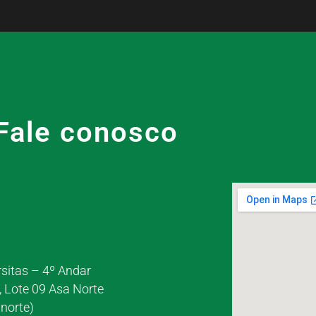
Fale conosco
rsitas – 4º Andar
, Lote 09 Asa Norte
norte)