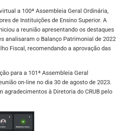
virtual a 100ª Assembleia Geral Ordinária,
res de Instituições de Ensino Superior. A
iniciou a reunião apresentando os destaques
es analisaram o Balanço Patrimonial de 2022
lho Fiscal, recomendando a aprovação das
ção para a 101ª Assembleia Geral
eunião on-line no dia 30 de agosto de 2023.
om agradecimentos à Diretoria do CRUB pelo