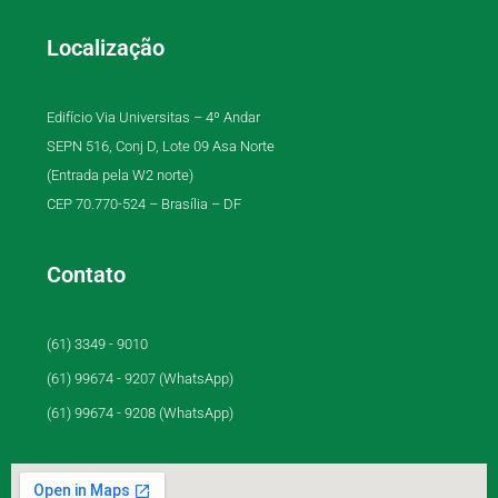
Localização
Edifício Via Universitas – 4º Andar
SEPN 516, Conj D, Lote 09 Asa Norte
(Entrada pela W2 norte)
CEP 70.770-524 – Brasília – DF
Contato
(61) 3349 - 9010
(61) 99674 - 9207 (WhatsApp)
(61) 99674 - 9208 (WhatsApp)