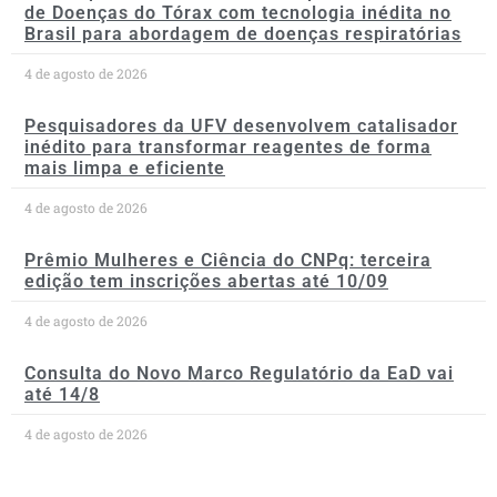
de Doenças do Tórax com tecnologia inédita no
Brasil para abordagem de doenças respiratórias
4 de agosto de 2026
Pesquisadores da UFV desenvolvem catalisador
inédito para transformar reagentes de forma
mais limpa e eficiente
4 de agosto de 2026
Prêmio Mulheres e Ciência do CNPq: terceira
edição tem inscrições abertas até 10/09
4 de agosto de 2026
Consulta do Novo Marco Regulatório da EaD vai
até 14/8
4 de agosto de 2026