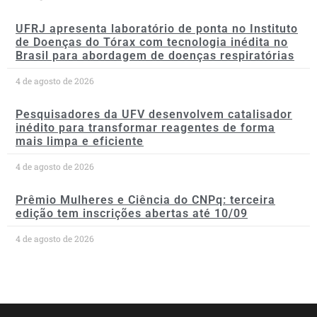
UFRJ apresenta laboratório de ponta no Instituto
de Doenças do Tórax com tecnologia inédita no
Brasil para abordagem de doenças respiratórias
4 de agosto de 2026
Pesquisadores da UFV desenvolvem catalisador
inédito para transformar reagentes de forma
mais limpa e eficiente
4 de agosto de 2026
Prêmio Mulheres e Ciência do CNPq: terceira
edição tem inscrições abertas até 10/09
4 de agosto de 2026