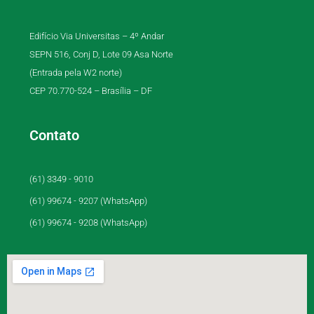
Edifício Via Universitas – 4º Andar
SEPN 516, Conj D, Lote 09 Asa Norte
(Entrada pela W2 norte)
CEP 70.770-524 – Brasília – DF
Contato
(61) 3349 - 9010
(61) 99674 - 9207 (WhatsApp)
(61) 99674 - 9208 (WhatsApp)