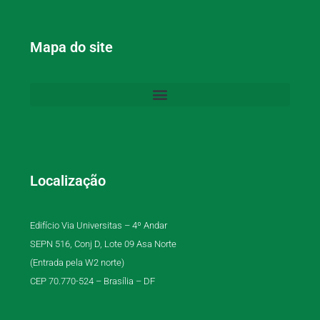
Mapa do site
Localização
Edifício Via Universitas – 4º Andar
SEPN 516, Conj D, Lote 09 Asa Norte
(Entrada pela W2 norte)
CEP 70.770-524 – Brasília – DF