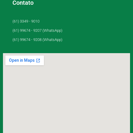
Contato
(61) 3349 - 9010
(61) 99674 - 9207 (WhatsApp)
(61) 99674 - 9208 (WhatsApp)