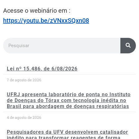
Acesse o webinário em :
https://youtu.be/zVNxxSQxn08
Lei nº 15.486, de 6/08/2026
7 de agosto de 2026
UFRJ apresenta laboratório de ponta no Instituto
de Doenças do Tórax com tecnologia inédita no
Brasil para abordagem de doenças respiratórias
4 de agosto de 2026
Pesquisadores da UFV desenvolvem catalisador
inédito para transformar reagentes de forma