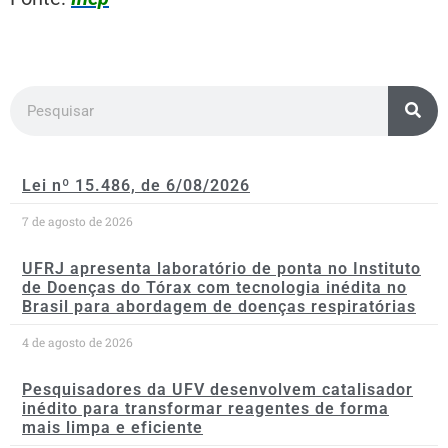
Lei nº 15.486, de 6/08/2026
7 de agosto de 2026
UFRJ apresenta laboratório de ponta no Instituto
de Doenças do Tórax com tecnologia inédita no
Brasil para abordagem de doenças respiratórias
4 de agosto de 2026
Pesquisadores da UFV desenvolvem catalisador
inédito para transformar reagentes de forma
mais limpa e eficiente