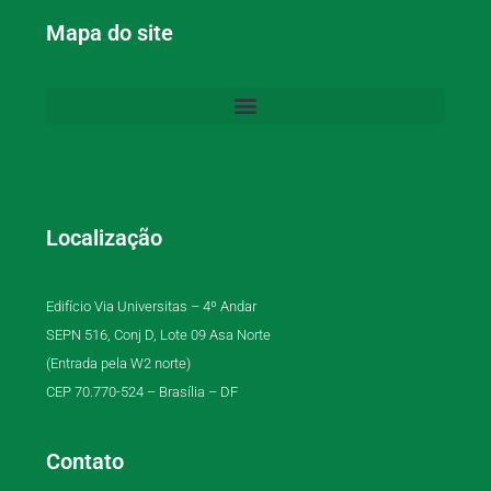
Mapa do site
Localização
Edifício Via Universitas – 4º Andar
SEPN 516, Conj D, Lote 09 Asa Norte
(Entrada pela W2 norte)
CEP 70.770-524 – Brasília – DF
Contato