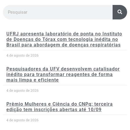
UFRJ apresenta laboratório de ponta no Instituto
de Doenças do Tórax com tecnologia inédita no
Brasil para abordagem de doenças respiratórias
4 de agosto de 2026
Pesquisadores da UFV desenvolvem catalisador
inédito para transformar reagentes de forma
mais limpa e eficiente
4 de agosto de 2026
Prêmio Mulheres e Ciência do CNPq: terceira
edição tem inscrições abertas até 10/09
4 de agosto de 2026