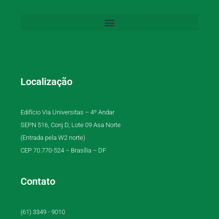
Localização
Edifício Via Universitas – 4º Andar
SEPN 516, Conj D, Lote 09 Asa Norte
(Entrada pela W2 norte)
CEP 70.770-524 – Brasília – DF
Contato
(61) 3349 - 9010