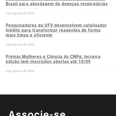
Brasil para abordagem de doenças respiratórias
4 de agosto de 2026
Pesquisadores da UFV desenvolvem catalisador
inédito para transformar reagentes de forma
mais limpa e eficiente
4 de agosto de 2026
Prêmio Mulheres e Ciência do CNPq: terceira
edição tem inscrições abertas até 10/09
4 de agosto de 2026
Associe-se