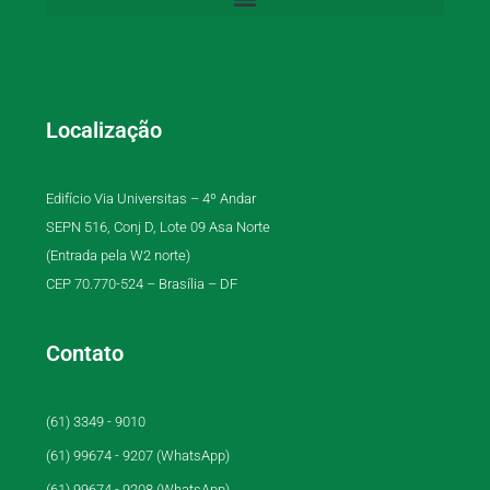
Localização
Edifício Via Universitas – 4º Andar
SEPN 516, Conj D, Lote 09 Asa Norte
(Entrada pela W2 norte)
CEP 70.770-524 – Brasília – DF
Contato
(61) 3349 - 9010
(61) 99674 - 9207 (WhatsApp)
(61) 99674 - 9208 (WhatsApp)