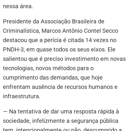
nessa área.
Presidente da Associação Brasileira de
Criminalística, Marcos Antônio Contel Secco
destacou que a perícia é citada 14 vezes no
PNDH-3, em quase todos os seus eixos. Ele
salientou que é preciso investimento em novas
tecnologias, novos métodos para o
cumprimento das demandas, que hoje
enfrentam ausência de recursos humanos e
infraestrutura.
— Na tentativa de dar uma resposta rápida à
sociedade, infelizmente a segurança pública
tem, intencionalmente ou não, descumprido a