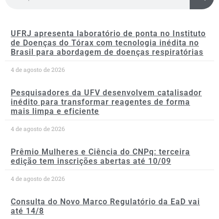
UFRJ apresenta laboratório de ponta no Instituto
de Doenças do Tórax com tecnologia inédita no
Brasil para abordagem de doenças respiratórias
4 de agosto de 2026
Pesquisadores da UFV desenvolvem catalisador
inédito para transformar reagentes de forma
mais limpa e eficiente
4 de agosto de 2026
Prêmio Mulheres e Ciência do CNPq: terceira
edição tem inscrições abertas até 10/09
4 de agosto de 2026
Consulta do Novo Marco Regulatório da EaD vai
até 14/8