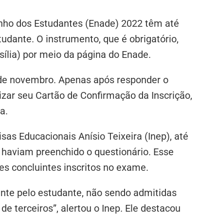
ho dos Estudantes (Enade) 2022 têm até
udante. O instrumento, que é obrigatório,
sília) por meio da página do Enade.
 de novembro. Apenas após responder o
izar seu Cartão de Confirmação da Inscrição,
a.
sas Educacionais Anísio Teixeira (Inep), até
á haviam preenchido o questionário. Esse
s concluintes inscritos no exame.
nte pelo estudante, não sendo admitidas
e terceiros”, alertou o Inep. Ele destacou