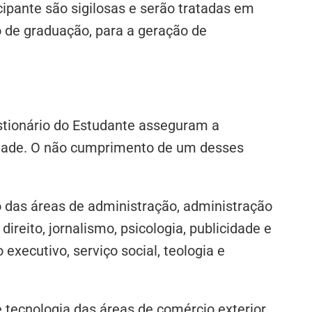
cipante são sigilosas e serão tratadas em
 de graduação, para a geração de
stionário do Estudante asseguram a
 Enade. O não cumprimento de um desses
 das áreas de administração, administração
direito, jornalismo, psicologia, publicidade e
executivo, serviço social, teologia e
tecnologia das áreas de comércio exterior,