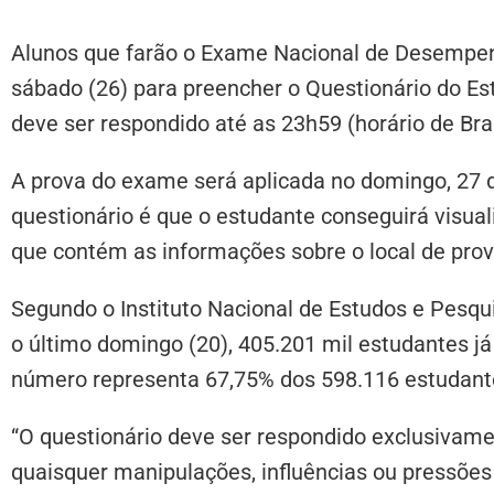
Alunos que farão o Exame Nacional de Desempen
sábado (26) para preencher o Questionário do Est
deve ser respondido até as 23h59 (horário de Bra
A prova do exame será aplicada no domingo, 27
questionário é que o estudante conseguirá visual
que contém as informações sobre o local de prov
Segundo o Instituto Nacional de Estudos e Pesqui
o último domingo (20), 405.201 mil estudantes j
número representa 67,75% dos 598.116 estudante
“O questionário deve ser respondido exclusivame
quaisquer manipulações, influências ou pressões d