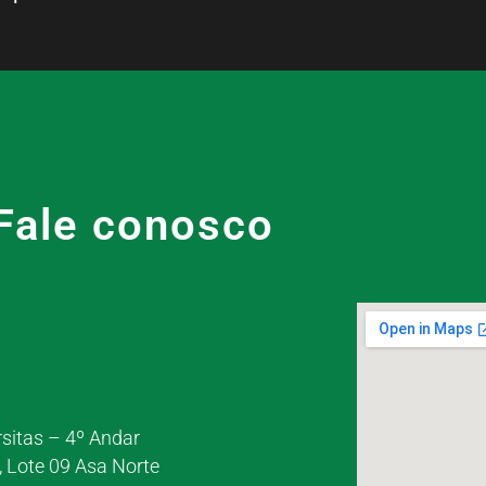
Fale conosco
rsitas – 4º Andar
, Lote 09 Asa Norte