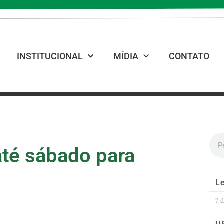
INSTITUCIONAL
MÍDIA
CONTATO
até sábado para
Le
7 