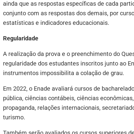
ainda que as respostas específicas de cada parti
conjunto com as respostas dos demais, por curso
estatísticas e indicadores educacionais.
Regularidade
A realização da prova e o preenchimento do Que
regularidade dos estudantes inscritos junto ao
instrumentos impossibilita a colação de grau.
Em 2022, o Enade avaliará cursos de bacharelado
pública, ciências contábeis, ciências econômicas, 
propaganda, relações internacionais, secretariado 
turismo.
Também serão avaliados os cursos superiores de 