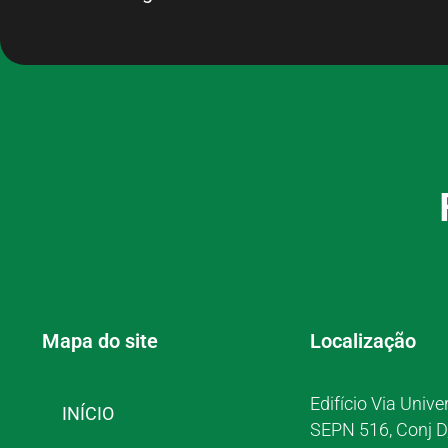
Mapa do site
Localização
Edifício Via Unive
INÍCIO
SEPN 516, Conj D