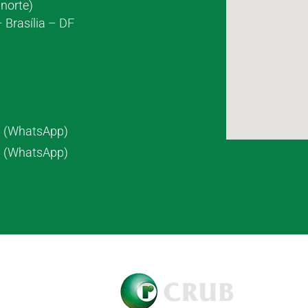
norte)
 Brasília – DF
7 (WhatsApp)
8 (WhatsApp)
pyright © 2021