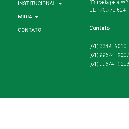
(Entrada pela W2 
INSTITUCIONAL
CEP 70.770-524 –
MÍDIA
Contato
CONTATO
(61) 3349 - 9010
(61) 99674 - 920
(61) 99674 - 920
Crub Co