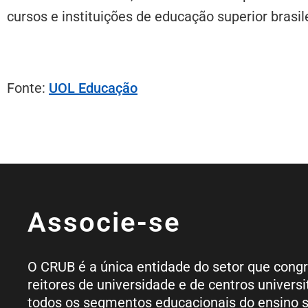
cursos e instituições de educação superior brasil
Fonte:
UOL Educação
Associe-se
O CRUB é a única entidade do setor que cong
reitores de universidade e de centros universi
todos os segmentos educacionais do ensino s