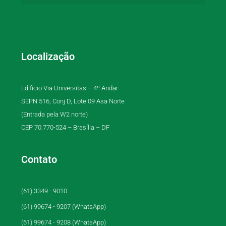
Localização
Edifício Via Universitas – 4º Andar
SEPN 516, Conj D, Lote 09 Asa Norte
(Entrada pela W2 norte)
CEP 70.770-524 – Brasília – DF
Contato
(61) 3349 - 9010
(61) 99674 - 9207 (WhatsApp)
(61) 99674 - 9208 (WhatsApp)