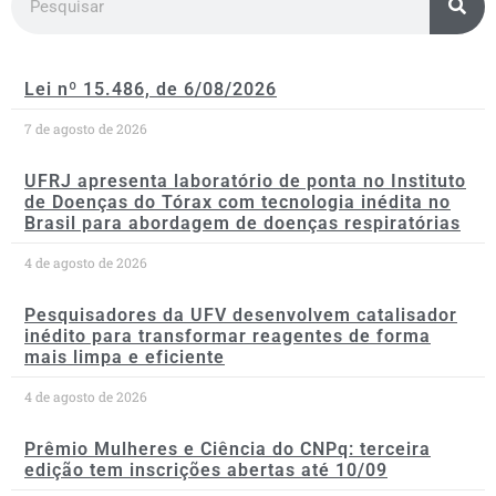
Lei nº 15.486, de 6/08/2026
7 de agosto de 2026
UFRJ apresenta laboratório de ponta no Instituto
de Doenças do Tórax com tecnologia inédita no
Brasil para abordagem de doenças respiratórias
4 de agosto de 2026
Pesquisadores da UFV desenvolvem catalisador
inédito para transformar reagentes de forma
mais limpa e eficiente
4 de agosto de 2026
Prêmio Mulheres e Ciência do CNPq: terceira
edição tem inscrições abertas até 10/09