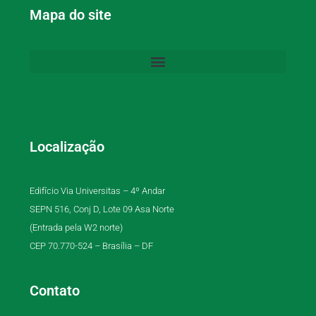
Mapa do site
Localização
Edifício Via Universitas – 4º Andar
SEPN 516, Conj D, Lote 09 Asa Norte
(Entrada pela W2 norte)
CEP 70.770-524 – Brasília – DF
Contato