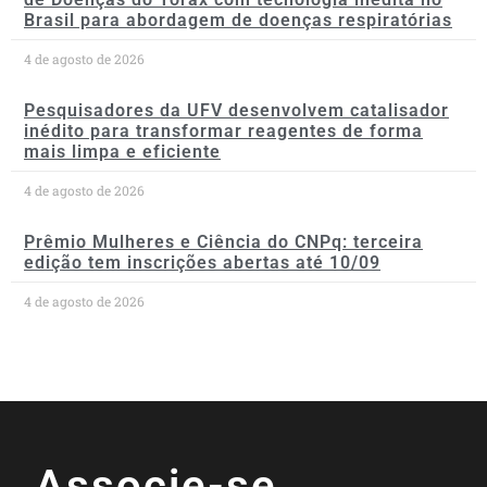
Brasil para abordagem de doenças respiratórias
4 de agosto de 2026
Pesquisadores da UFV desenvolvem catalisador
inédito para transformar reagentes de forma
mais limpa e eficiente
4 de agosto de 2026
Prêmio Mulheres e Ciência do CNPq: terceira
edição tem inscrições abertas até 10/09
4 de agosto de 2026
Associe-se