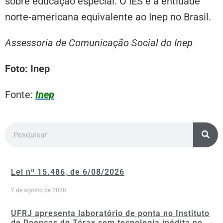
sobre educação especial. O IES é a entidade
norte-americana equivalente ao Inep no Brasil.
Assessoria de Comunicação Social do Inep
Foto: Inep
Fonte:
Inep
Lei nº 15.486, de 6/08/2026
7 de agosto de 2026
UFRJ apresenta laboratório de ponta no Instituto
de Doenças do Tórax com tecnologia inédita no