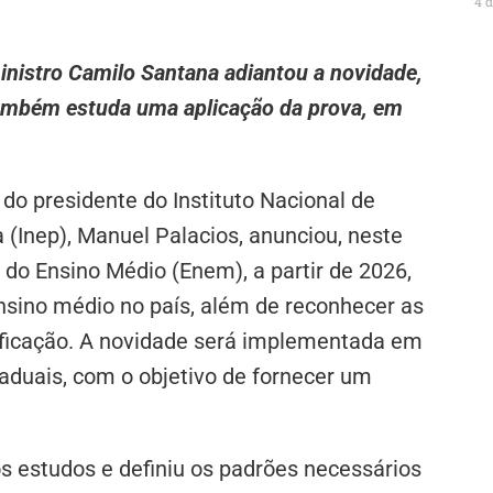
4 
inistro Camilo Santana adiantou a novidade,
também estuda uma aplicação da prova, em
do presidente do Instituto Nacional de
 (Inep), Manuel Palacios, anunciou, neste
do Ensino Médio (Enem), a partir de 2026,
ensino médio no país, além de reconhecer as
rtificação. A novidade será implementada em
taduais, com o objetivo de fornecer um
os estudos e definiu os padrões necessários