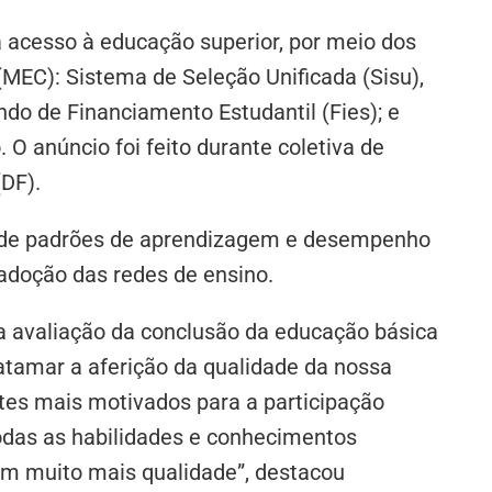
cesso à educação superior, por meio dos
MEC): Sistema de Seleção Unificada (Sisu),
do de Financiamento Estudantil (Fies); e
 O anúncio foi feito durante coletiva de
DF).
a de padrões de aprendizagem e desempenho
adoção das redes de ensino.
 avaliação da conclusão da educação básica
atamar a aferição da qualidade da nossa
es mais motivados para a participação
odas as habilidades e conhecimentos
om muito mais qualidade”, destacou