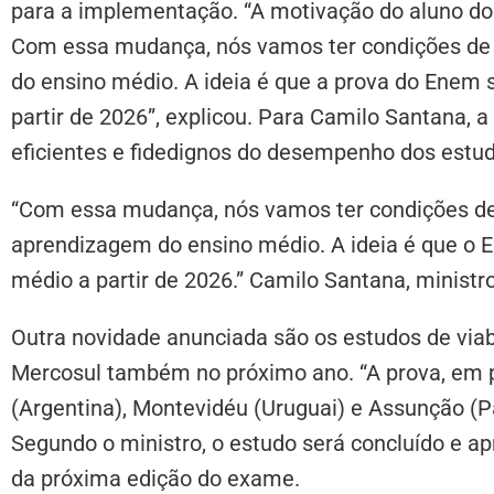
para a implementação. “A motivação do aluno do
Com essa mudança, nós vamos ter condições de 
do ensino médio. A ideia é que a prova do Enem 
partir de 2026”, explicou. Para Camilo Santana, 
eficientes e fidedignos do desempenho dos estu
“Com essa mudança, nós vamos ter condições de
aprendizagem do ensino médio. A ideia é que o E
médio a partir de 2026.” Camilo Santana, minist
Outra novidade anunciada são os estudos de viab
Mercosul também no próximo ano. “A prova, em p
(Argentina), Montevidéu (Uruguai) e Assunção (P
Segundo o ministro, o estudo será concluído e ap
da próxima edição do exame.