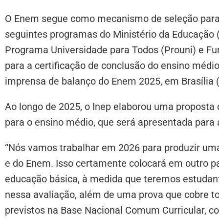
O Enem segue como mecanismo de seleção para a
seguintes programas do Ministério da Educação (
Programa Universidade para Todos (Prouni) e Fun
para a certificação de conclusão do ensino médio.
imprensa de balanço do Enem 2025, em Brasília (
Ao longo de 2025, o Inep elaborou uma propost
para o ensino médio, que será apresentada para 
“Nós vamos trabalhar em 2026 para produzir uma
e do Enem. Isso certamente colocará em outro p
educação básica, à medida que teremos estudant
nessa avaliação, além de uma prova que cobre t
previstos na Base Nacional Comum Curricular, c