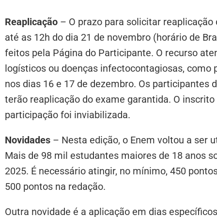
Reaplicação
– O prazo para solicitar reaplicação
até as 12h do dia 21 de novembro (horário de Bra
feitos pela Página do Participante. O recurso a
logísticos ou doenças infectocontagiosas, como p
nos dias 16 e 17 de dezembro. Os participantes d
terão reaplicação do exame garantida. O inscrito
participação foi inviabilizada.
Novidades
– Nesta edição, o Enem voltou a ser u
Mais de 98 mil estudantes maiores de 18 anos so
2025. É necessário atingir, no mínimo, 450 pon
500 pontos na redação.
Outra novidade é a aplicação em dias específico