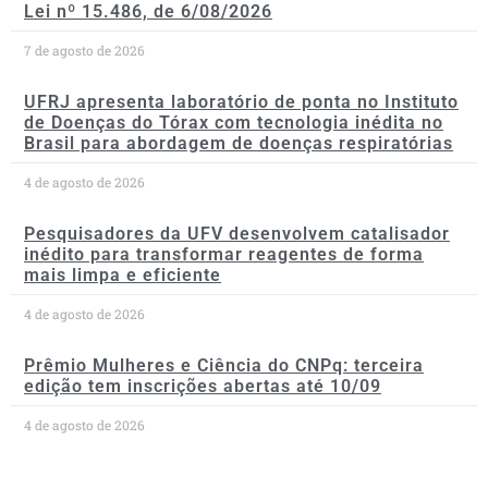
Lei nº 15.486, de 6/08/2026
7 de agosto de 2026
UFRJ apresenta laboratório de ponta no Instituto
de Doenças do Tórax com tecnologia inédita no
Brasil para abordagem de doenças respiratórias
4 de agosto de 2026
Pesquisadores da UFV desenvolvem catalisador
inédito para transformar reagentes de forma
mais limpa e eficiente
4 de agosto de 2026
Prêmio Mulheres e Ciência do CNPq: terceira
edição tem inscrições abertas até 10/09
4 de agosto de 2026