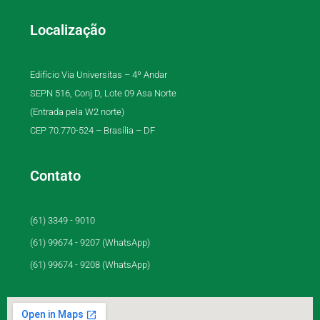
Localização
Edifício Via Universitas – 4º Andar
SEPN 516, Conj D, Lote 09 Asa Norte
(Entrada pela W2 norte)
CEP 70.770-524 – Brasília – DF
Contato
(61) 3349 - 9010
(61) 99674 - 9207 (WhatsApp)
(61) 99674 - 9208 (WhatsApp)