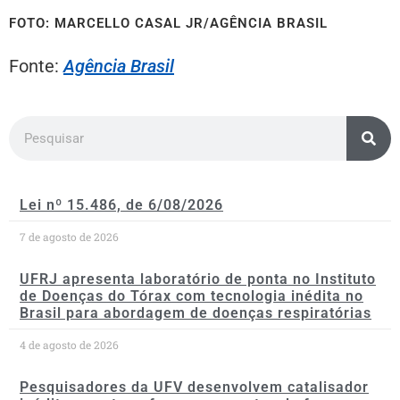
FOTO: MARCELLO CASAL JR/AGÊNCIA BRASIL
Fonte:
Agência Brasil
Lei nº 15.486, de 6/08/2026
7 de agosto de 2026
UFRJ apresenta laboratório de ponta no Instituto
de Doenças do Tórax com tecnologia inédita no
Brasil para abordagem de doenças respiratórias
4 de agosto de 2026
Pesquisadores da UFV desenvolvem catalisador