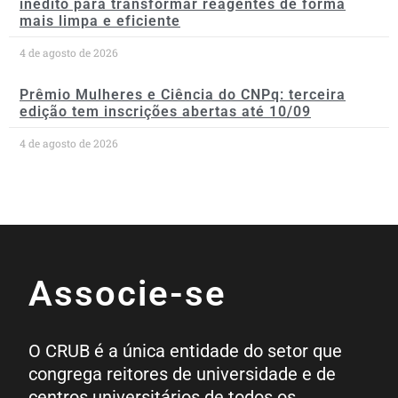
inédito para transformar reagentes de forma
mais limpa e eficiente
4 de agosto de 2026
Prêmio Mulheres e Ciência do CNPq: terceira
edição tem inscrições abertas até 10/09
4 de agosto de 2026
Associe-se
O CRUB é a única entidade do setor que
congrega reitores de universidade e de
centros universitários de todos os