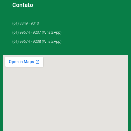
Contato
(61) 3349 - 9010
(61) 99674 - 9207 (WhatsApp)
(61) 99674 - 9208 (WhatsApp)