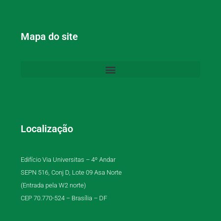
Mapa do site
Localização
Edifício Via Universitas – 4º Andar
SEPN 516, Conj D, Lote 09 Asa Norte
(Entrada pela W2 norte)
CEP 70.770-524 – Brasília – DF