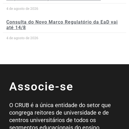
4 de agosto de 2026
Consulta do Novo Marco Regulatório da EaD vai
até 14/8
4 de agosto de 2026
Associe-se
O CRUB é a única entidade do setor que
congrega reitores de universidade e de
centros universitários de todos os
segmentos educacionais do ensino