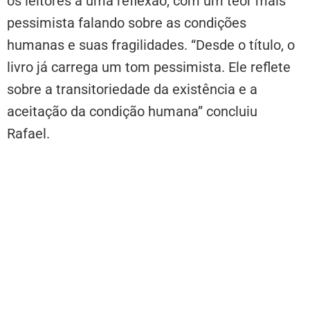
os leitores a uma reflexão, com um teor mais
pessimista falando sobre as condições
humanas e suas fragilidades. “Desde o título, o
livro já carrega um tom pessimista. Ele reflete
sobre a transitoriedade da existência e a
aceitação da condição humana” concluiu
Rafael.