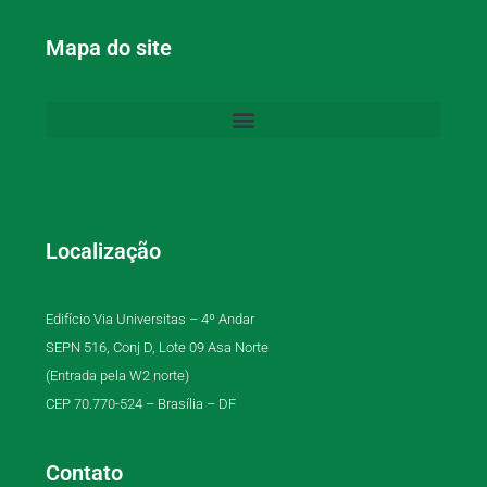
Mapa do site
Localização
Edifício Via Universitas – 4º Andar
SEPN 516, Conj D, Lote 09 Asa Norte
(Entrada pela W2 norte)
CEP 70.770-524 – Brasília – DF
Contato