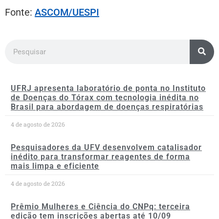
Fonte:
ASCOM/UESPI
UFRJ apresenta laboratório de ponta no Instituto
de Doenças do Tórax com tecnologia inédita no
Brasil para abordagem de doenças respiratórias
4 de agosto de 2026
Pesquisadores da UFV desenvolvem catalisador
inédito para transformar reagentes de forma
mais limpa e eficiente
4 de agosto de 2026
Prêmio Mulheres e Ciência do CNPq: terceira
edição tem inscrições abertas até 10/09